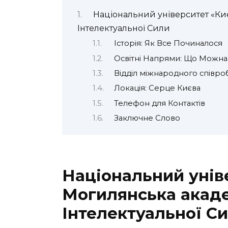
Національний університет «Ки
Інтелектуальної Сили
Історія: Як Все Починалося
Освітні Напрями: Що Можна
Відділ міжнародного співроб
Локація: Серце Києва
Телефон для Контактів
Заключне Слово
Національний унів
Могилянська акаде
Інтелектуальної С