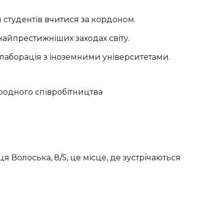
 студентів вчитися за кордоном.
найпрестижніших заходах світу.
ллаборація з іноземними університетами.
 Волоська, 8/5, це місце, де зустрічаються