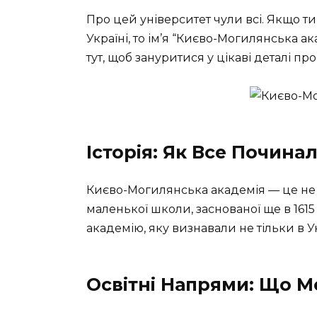
Про цей університет чули всі. Якщо ти
Україні, то ім’я “Києво-Могилянська а
тут, щоб зануритися у цікаві деталі п
Історія: Як Все Почина
Києво-Могилянська академія — це не п
маленької школи, заснованої ще в 161
академію, яку визнавали не тільки в Укр
Освітні Напрями: Що 