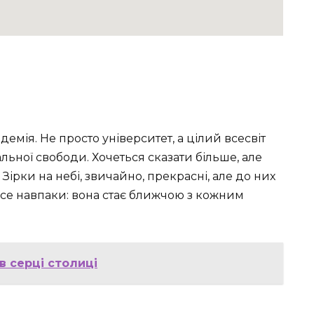
емія. Не просто університет, а цілий всесвіт
льної свободи. Хочеться сказати більше, але
Зірки на небі, звичайно, прекрасні, але до них
 все навпаки: вона стає ближчою з кожним
в серці столиці