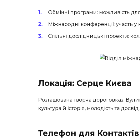
Обмінні програми: можливість для
Міжнародні конференції: участь у 
Спільні дослідницькі проекти: ко
Локація: Серце Києва
Розташована творча дороговказ. Вулиця
культура й історія, молодість та досвід.
Телефон для Контактів