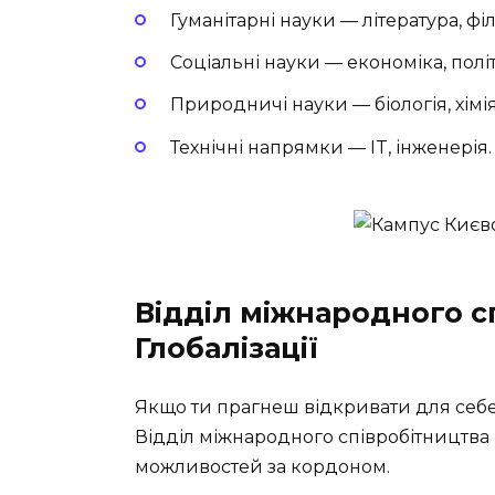
Гуманітарні науки — література, філо
Соціальні науки — економіка, політо
Природничі науки — біологія, хімія
Технічні напрямки — IT, інженерія.
Відділ міжнародного с
Глобалізації
Якщо ти прагнеш відкривати для себе 
Відділ міжнародного співробітництва 
можливостей за кордоном.