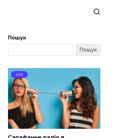
Пошук
Пошук
LIFE
Сарафанне радіо в