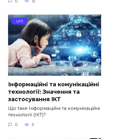
0
15
LIFE
Інформаційні та комунікаційні
технології: Значення та
застосування ІКТ
Що таке Інформаційні та комунікаційні
технології (ІКТ)?
0
5