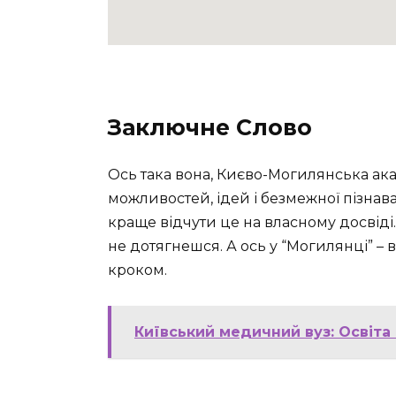
Заключне Слово
Ось така вона, Києво-Могилянська акад
можливостей, ідей і безмежної пізнава
краще відчути це на власному досвіді. 
не дотягнешся. А ось у “Могилянці” –
кроком.
Київський медичний вуз: Освіта 