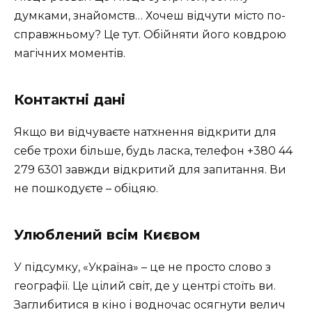
думками, знайомств… Хочеш відчути місто по-
справжньому? Це тут. Обійняти його ковдрою
магічних моментів.
Контактні дані
Якщо ви відчуваєте натхнення відкрити для
себе трохи більше, будь ласка, телефон +380 44
279 6301 завжди відкритий для запитання. Ви
не пошкодуєте – обіцяю.
Улюблений всім Києвом
У підсумку, «Україна» – це не просто слово з
географії. Це цілий світ, де у центрі стоїть ви.
Заглибитися в кіно і водночас осягнути велич