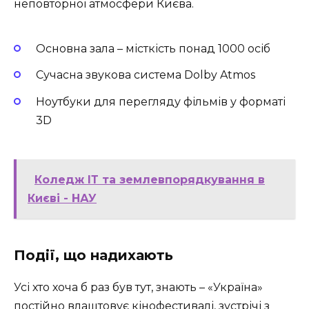
неповторної атмосфери Києва.
Основна зала – місткість понад 1000 осіб
Сучасна звукова система Dolby Atmos
Ноутбуки для перегляду фільмів у форматі
3D
Коледж ІТ та землевпорядкування в
Києві - НАУ
Події, що надихають
Усі хто хоча б раз був тут, знають – «Україна»
постійно влаштовує кінофестивалі, зустрічі з