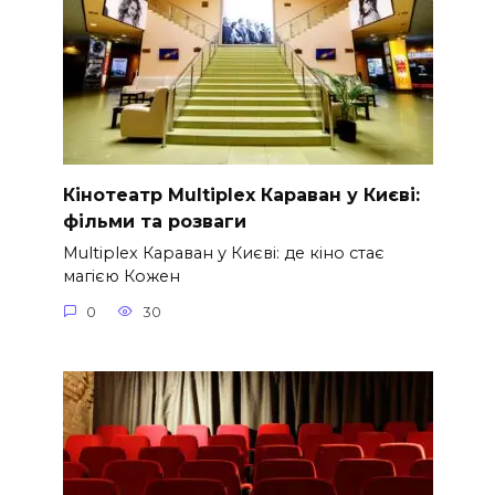
Кінотеатр Multiplex Караван у Києві:
фільми та розваги
Multiplex Караван у Києві: де кіно стає
магією Кожен
0
30