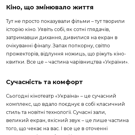
Кіно, що змінювало життя
Тут не просто показували фільми – тут творили
історію кіно. Уявіть собі, як сотні глядачів,
затримавши дихання, дивилися на екран в
очікуванні фіналу. Запах попкорну, світло
прожекторів, відлуння ножиць, що ріжуть кіно-
квитки. Все це – частина чарівництва «України».
Сучасність та комфорт
Сьогодні кінотеатр «Україна» – це сучасний
комплекс, що вдало поєднує в собі класичний
стиль та новітні технології. Сучасні зали,
великий екран, якісний звук – це лише частина
того, що чекає на вас. І все це в оточенні