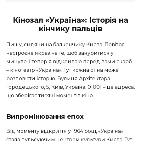
Кінозал «Україна»: Історія на
кінчику пальців
Пишу, сидячи на балкончику Києва. Повітря
настроєне якраз на те, щоб зануритися у
минуле. І тепер я відкриваю перед вами скарб
– кінотеатр «Україна». Тут кожна стіна може
розповісти історію. Вулиця Архітектора
Городецького, 5, Київ, Україна, 01001 – це адреса,
що зберігає тисячі моментів кіно.
Випромінювання епох
Від моменту відкриття у 1964 році, «Україна»
стала пульсуючим центром культури Києва. Тут,