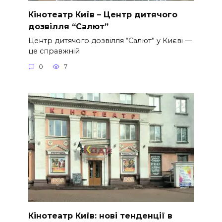
Кінотеатр Київ – Центр дитячого
дозвілля “Салют”
Центр дитячого дозвілля “Салют” у Києві —
це справжній
0
7
Кінотеатр Київ: нові тенденції в