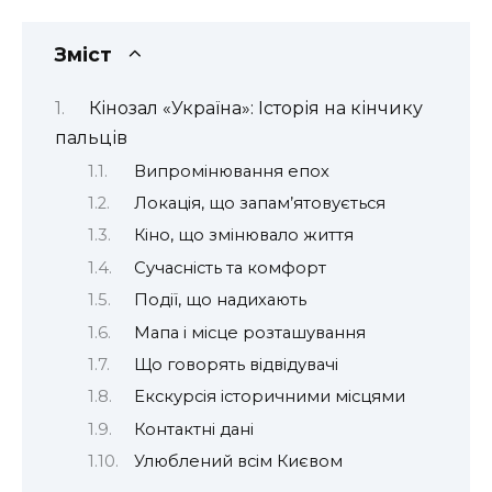
Зміст
Кінозал «Україна»: Історія на кінчику
пальців
Випромінювання епох
Локація, що запам’ятовується
Кіно, що змінювало життя
Сучасність та комфорт
Події, що надихають
Мапа і місце розташування
Що говорять відвідувачі
Екскурсія історичними місцями
Контактні дані
Улюблений всім Києвом