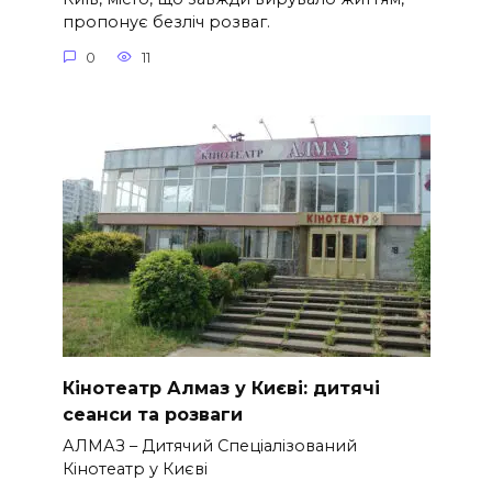
пропонує безліч розваг.
0
11
Кінотеатр Алмаз у Києві: дитячі
сеанси та розваги
АЛМАЗ – Дитячий Спеціалізований
Кінотеатр у Києві