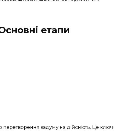
Основні етапи
о перетворення задуму на дійсність. Це ключ