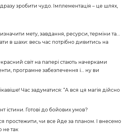
одразу зробити чудо. Імплементація – це шлях,
визначити мету, завдання, ресурси, терміни та…
ати в шахи: весь час потрібно дивитись на
екрасний світ на папері стають начерками
енти, програмне забезпечення і… ну ви
авіше! Час задуматися: “А вся ця магія дійсно
нт істини. Готові до бойових умов?
 простежити, чи все йде за планом. І внесемо
о не так