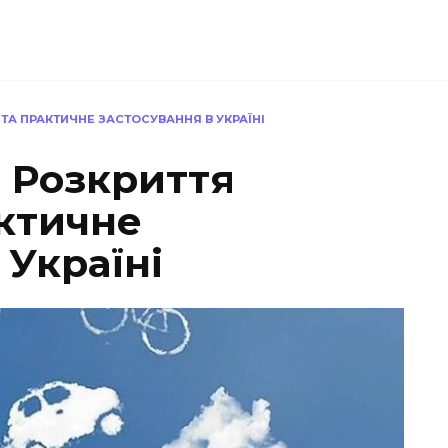
ТА ПРАКТИЧНЕ ЗАСТОСУВАННЯ В УКРАЇНІ
: Розкриття
актичне
 Україні