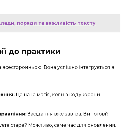
клади, поради та важливість тексту
рії до практики
а всесторонньою. Вона успішно інтегрується в
ення:
Це наче магія, коли з кодукорони
равління:
Засідання вже завтра. Ви готові?
єте старе? Можливо, саме час для оновлення.