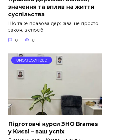
значення та вплив на життя
суспільства
Що таке правова держава: не просто
закон, а спосіб
0
8
UNCATEGORIZED
Підготовчі курси ЗНО Brames
у Києві – ваш успіх