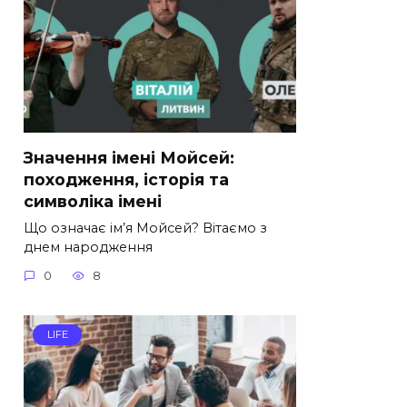
Значення імені Мойсей:
походження, історія та
символіка імені
Що означає ім’я Мойсей? Вітаємо з
днем народження
0
8
LIFE