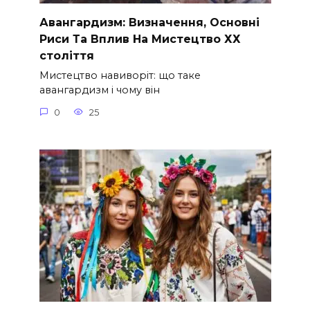
Авангардизм: Визначення, Основні
Риси Та Вплив На Мистецтво ХХ
століття
Мистецтво навиворіт: що таке
авангардизм і чому він
0
25