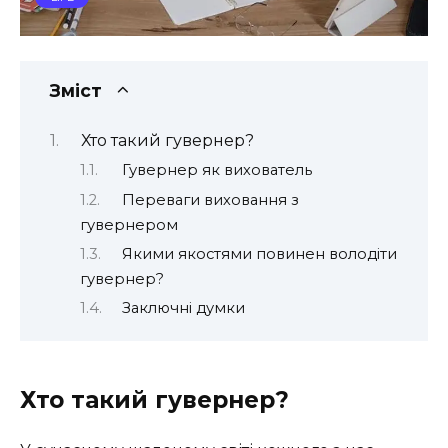
Зміст
Хто такий гувернер?
Гувернер як вихователь
Переваги виховання з
гувернером
Якими якостями повинен володіти
гувернер?
Заключні думки
Хто такий гувернер?