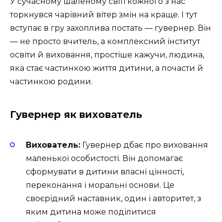
У сучасному шаленому світі кожного з нас
торкнувся чарівний вітер змін на краще. І тут
вступає в гру захоплива постать — гувернер. Він
— не просто вчитель, а комплексний інститут
освіти й виховання, простіше кажучи, людина,
яка стає частинкою життя дитини, а почасти й
частинкою родини. ‍
Гувернер як вихователь
Вихователь:
Гувернер дбає про виховання
маленької особистості. Він допомагає
сформувати в дитини власні цінності,
переконання і моральні основи. Це
своєрідний наставник, один і авторитет, з
яким дитина може поділитися