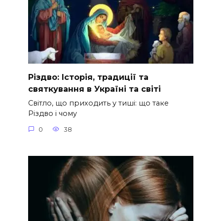
Різдво: Історія, традиції та
святкування в Україні та світі
Світло, що приходить у тиші: що таке
Різдво і чому
0
38