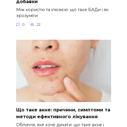
добавки
Між користю та ілюзією: що таке БАДи і як
зрозуміти
0
22
Що таке акне: причини, симптоми та
методи ефективного лікування
Обличчя, яке хоче дихати: що таке акне і