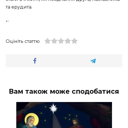
та ерудита.
“`
Оцініть статтю
Вам також може сподобатися