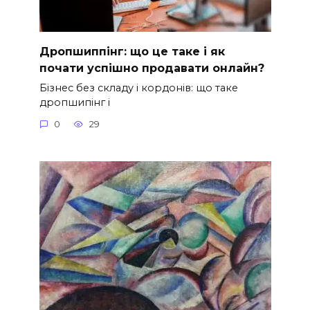
Дропшиппінг: що це таке і як
почати успішно продавати онлайн?
Бізнес без складу і кордонів: що таке
дропшипінг і
0
29