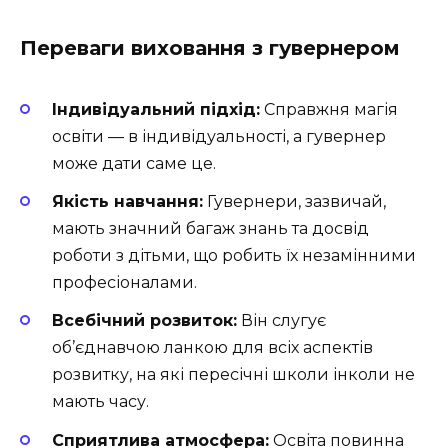
Переваги виховання з гувернером
Індивідуальний підхід:
Справжня магія
освіти — в індивідуальності, а гувернер
може дати саме це. ‍
Якість навчання:
Гувернери, зазвичай,
мають значний багаж знань та досвід
роботи з дітьми, що робить їх незамінними
професіоналами.
Всебічний розвиток:
Він слугує
об’єднавчою ланкою для всіх аспектів
розвитку, на які пересічні школи інколи не
мають часу.
Сприятлива атмосфера:
Освіта повинна