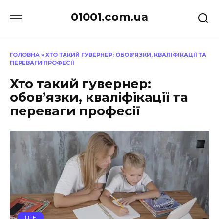
Перейти
01001.com.ua
до
вмісту
ГОЛОВНА
»
ХТО ТАКИЙ ГУВЕРНЕР: ОБОВ’ЯЗКИ, КВАЛІФІКАЦІЇ ТА
ПЕРЕВАГИ ПРОФЕСІЇ
Хто такий гувернер:
обов’язки, кваліфікації та
переваги професії
LIFE