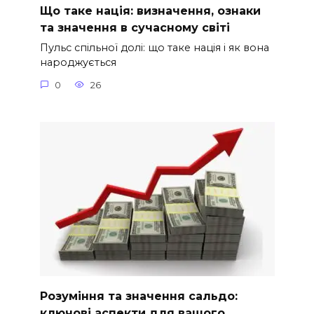
Що таке нація: визначення, ознаки
та значення в сучасному світі
Пульс спільної долі: що таке нація і як вона
народжується
0
26
Розуміння та значення сальдо:
ключові аспекти для вашого