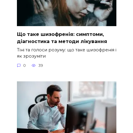
Що таке шизофренія: симптоми,
діагностика та методи лікування
Тіні та голоси розуму: що таке шизофренія і
як зрозуміти
0
39