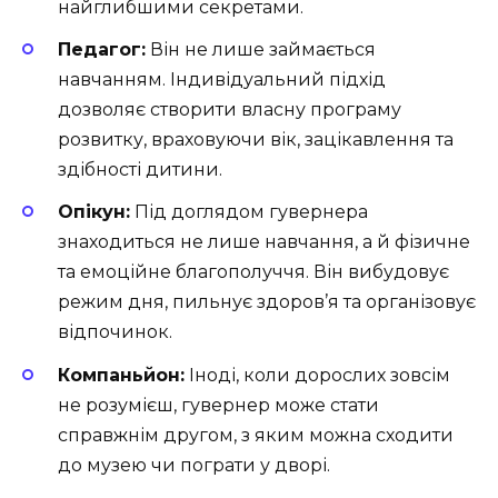
найглибшими секретами.
Педагог:
Він не лише займається
навчанням. Індивідуальний підхід
дозволяє створити власну програму
розвитку, враховуючи вік, зацікавлення та
здібності дитини.
Опікун:
Під доглядом гувернера
знаходиться не лише навчання, а й фізичне
та емоційне благополуччя. Він вибудовує
режим дня, пильнує здоров’я та організовує
відпочинок.
Компаньйон:
Іноді, коли дорослих зовсім
не розумієш, гувернер може стати
справжнім другом, з яким можна сходити
до музею чи пограти у дворі.