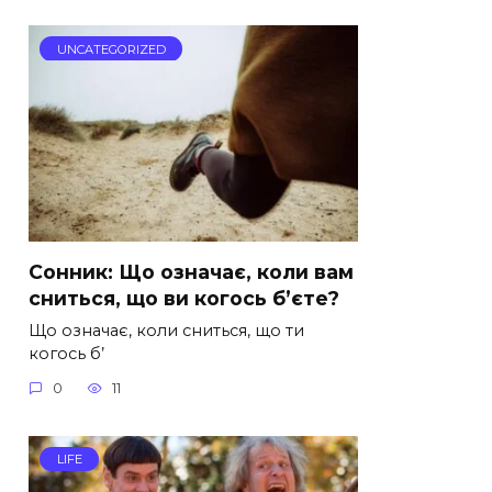
UNCATEGORIZED
Сонник: Що означає, коли вам
сниться, що ви когось б’єте?
Що означає, коли сниться, що ти
когось б’
0
11
LIFE