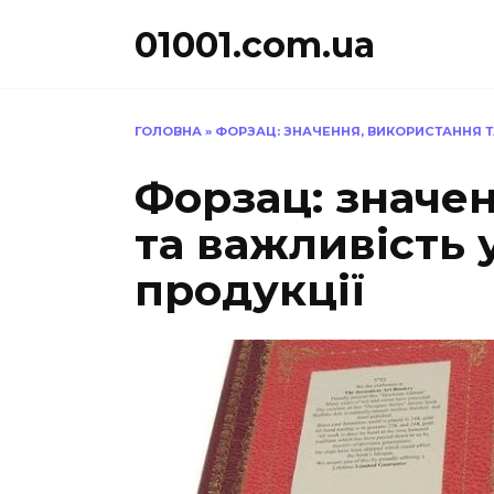
Перейти
01001.com.ua
до
вмісту
ГОЛОВНА
»
ФОРЗАЦ: ЗНАЧЕННЯ, ВИКОРИСТАННЯ Т
Форзац: значе
та важливість 
продукції