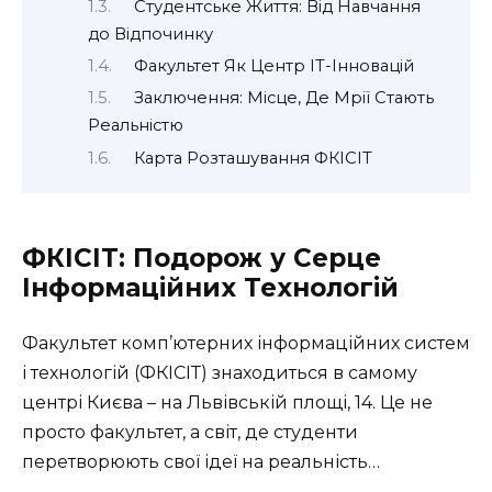
Студентське Життя: Від Навчання
до Відпочинку
Факультет Як Центр ІТ-Інновацій
Заключення: Місце, Де Мрії Стають
Реальністю
Карта Розташування ФКІСІТ
ФКІСІТ: Подорож у Серце
Інформаційних Технологій
Факультет комп’ютерних інформаційних систем
і технологій (ФКІСІТ) знаходиться в самому
центрі Києва – на Львівській площі, 14. Це не
просто факультет, а світ, де студенти
перетворюють свої ідеї на реальність…