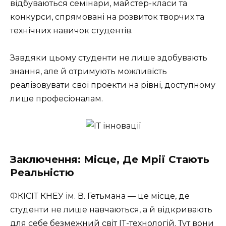
відбуваються семінари, майстер-класи та
конкурси, спрямовані на розвиток творчих та
технічних навичок студентів.
Завдяки цьому студенти не лише здобувають
знання, але й отримують можливість
реалізовувати свої проекти на рівні, доступному
лише професіоналам.
Заключення: Місце, Де Мрії Стають
Реальністю
ФКІСІТ КНЕУ ім. В. Гетьмана — це місце, де
студенти не лише навчаються, а й відкривають
для себе безмежний світ ІТ-технологій. Тут вони