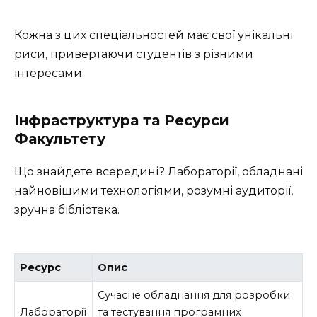
Кожна з цих спеціальностей має свої унікальні
риси, привертаючи студентів з різними
інтересами.
Інфраструктура та Ресурси
Факультету
Що знайдете всередині? Лабораторії, обладнані
найновішими технологіями, розумні аудиторії,
зручна бібліотека.
Ресурс
Опис
Сучасне обладнання для розробки
Лабораторії
та тестування програмних