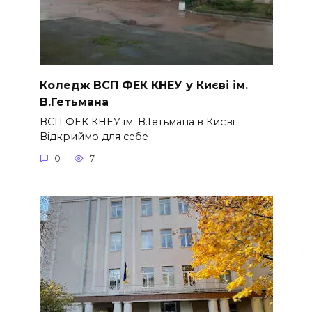
Коледж ВСП ФЕК КНЕУ у Києві ім.
В.Гетьмана
ВСП ФЕК КНЕУ ім. В.Гетьмана в Києві
Відкриймо для себе
0
7