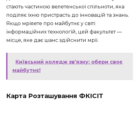
стають частиною велетенської спільноти, яка
поділяє їхню пристрасть до інновацій та знань.
Якщо мріяете про майбутнє у світі
інформаційних технологій, цей факультет —
місце, яке дає шанс здійснити мрії.
Київський коледж зв’язку: обери своє
майбутнє!
Карта Розташування ФКІСІТ