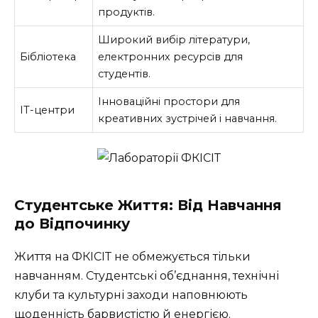
продуктів.
Широкий вибір літератури,
Бібліотека
електронних ресурсів для
студентів.
Інноваційні простори для
IT-центри
креативних зустрічей і навчання.
Студентське Життя: Від Навчання
до Відпочинку
Життя на ФКІСІТ не обмежується тільки
навчанням. Студентські об’єднання, технічні
клуби та культурні заходи наповнюють
щоденність барвистістю й енергією.