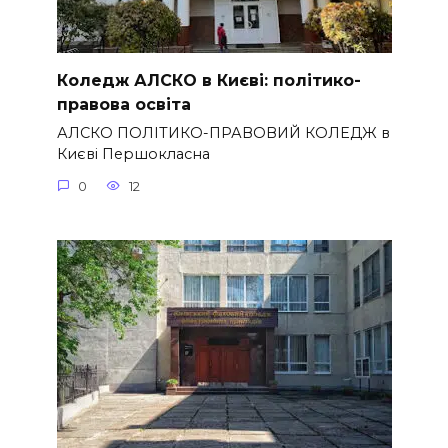
Коледж АЛСКО в Києві: політико-
правова освіта
АЛСКО ПОЛІТИКО-ПРАВОВИЙ КОЛЕДЖ в
Києві Першокласна
0
12