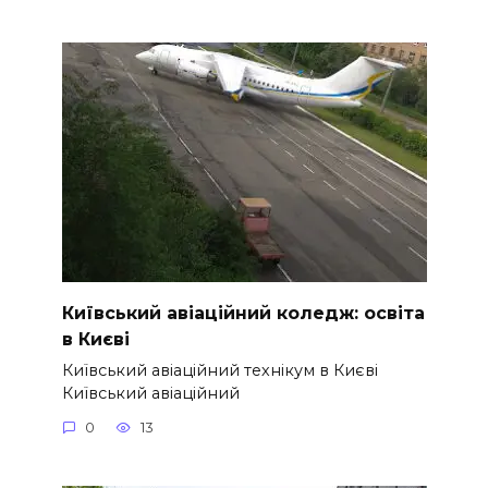
Київський авіаційний коледж: освіта
в Києві
Київський авіаційний технікум в Києві
Київський авіаційний
0
13