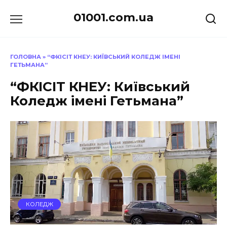
Перейти
01001.com.ua
до
вмісту
ГОЛОВНА
»
“ФКІСІТ КНЕУ: КИЇВСЬКИЙ КОЛЕДЖ ІМЕНІ
ГЕТЬМАНА”
“ФКІСІТ КНЕУ: Київський
Коледж імені Гетьмана”
КОЛЕДЖ