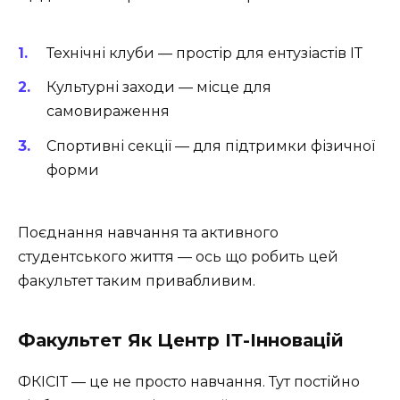
Технічні клуби — простір для ентузіастів ІТ
Культурні заходи — місце для
самовираження
Спортивні секції — для підтримки фізичної
форми
Поєднання навчання та активного
студентського життя — ось що робить цей
факультет таким привабливим.
Факультет Як Центр ІТ-Інновацій
ФКІСІТ — це не просто навчання. Тут постійно