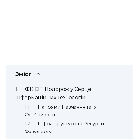
Зміст
ФКІСІТ: Подорож у Серце
Інформаційних Технологій
Напрями Навчання та Їх
Особливості
Інфраструктура та Ресурси
Факультету