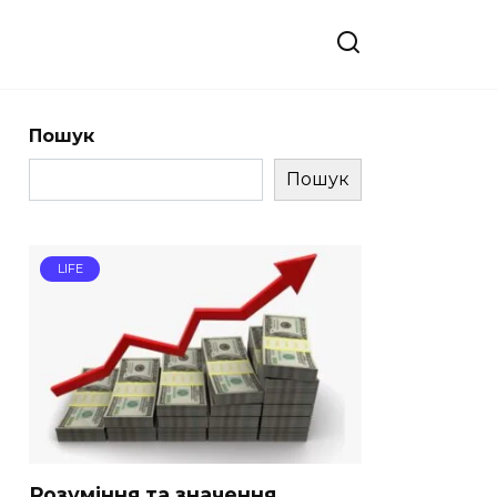
Пошук
Пошук
LIFE
Розуміння та значення