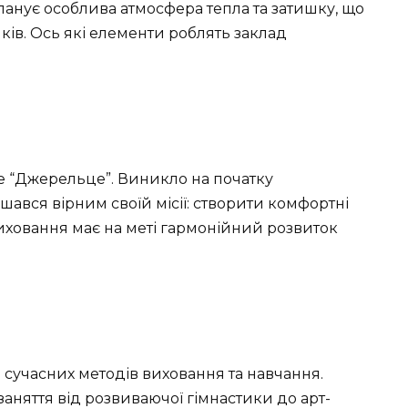
 панує особлива атмосфера тепла та затишку, що
ків. Ось які елементи роблять заклад
е “Джерельце”. Виникло на початку
шався вірним своїй місії: створити комфортні
виховання має на меті гармонійний розвиток
 сучасних методів виховання та навчання.
 заняття від розвиваючої гімнастики до арт-