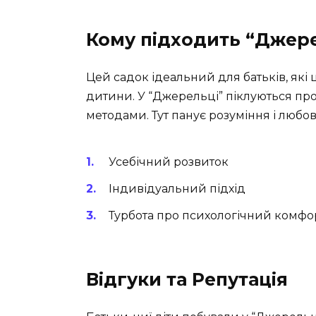
Кому підходить “Джер
Цей садок ідеальний для батьків, які
дитини. У “Джерельці” піклуються про
методами. Тут панує розуміння і любо
Усебічний розвиток
Індивідуальний підхід
Турбота про психологічний комфо
Відгуки та Репутація