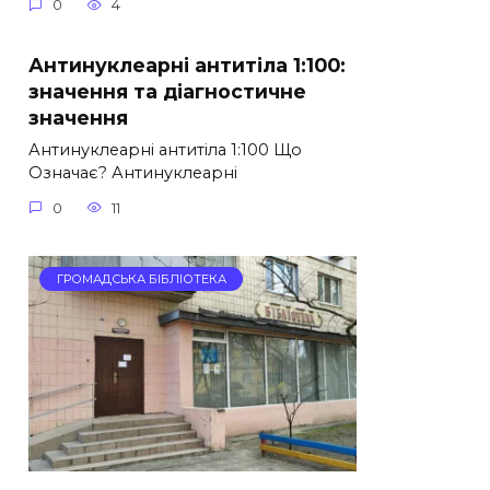
0
4
Антинуклеарні антитіла 1:100:
значення та діагностичне
значення
Антинуклеарні антитіла 1:100 Що
Означає? Антинуклеарні
0
11
ГРОМАДСЬКА БІБЛІОТЕКА