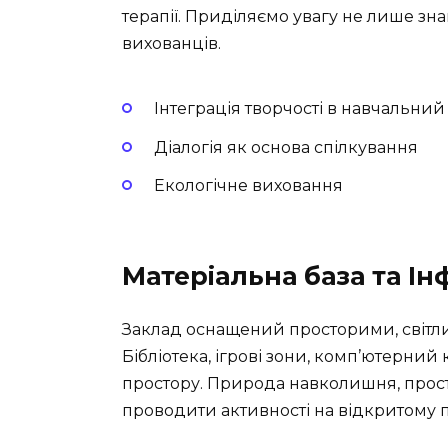
терапії. Приділяємо увагу не лише з
вихованців.
Інтеграція творчості в навчальни
Діалогія як основа спілкування
Екологічне виховання
Матеріальна база та І
Заклад оснащений просторими, світл
Бібліотека, ігрові зони, комп’ютерний
простору. Природа навколишня, прос
проводити активності на відкритому по