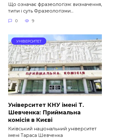
Що означає фразеологізм: визначення,
типи і суть Фразеологізми…
0
9
УНІВЕРСИТЕТ
Університет КНУ імені Т.
Шевченка: Приймальна
комісія в Києві
Київський національний університет
імені Тараса Шевченка