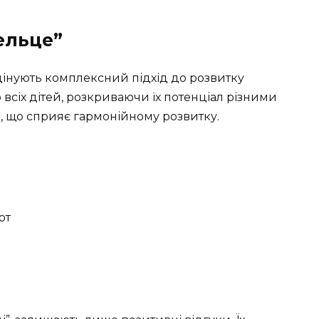
ельце”
 цінують комплексний підхід до розвитку
 всіх дітей, розкриваючи їх потенціал різними
в, що сприяє гармонійному розвитку.
рт