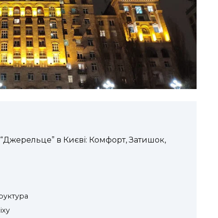
 “Джерельце” в Києві: Комфорт, Затишок,
руктура
іху