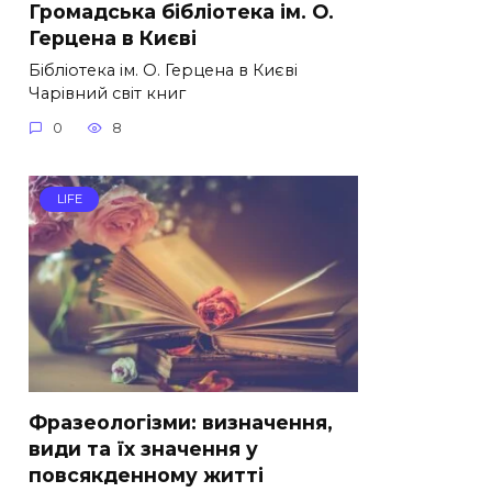
Громадська бібліотека ім. О.
Герцена в Києві
Бібліотека ім. О. Герцена в Києві
Чарівний світ книг
0
8
LIFE
Фразеологізми: визначення,
види та їх значення у
повсякденному житті