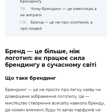
брендингу
Чому брендинг — це інвестиція, а
не витрати
Бренд — це не про компанію, а
про людей
Бренд — це більше, ніж
логотип: як працює сила
брендингу в сучасному світі
Що таке брендинг
Брендинг — це не просто про легку назву чи
довершене зображення логотипу. Це —
мистецтво створення всесвіту навколо бренду,
де кожен елемент, будь то запах парфумів чи