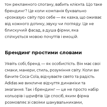
тон рекламного слогану, вабить клієнта. Що таке
брендинг? Це коли компанія буквально
«розказує» світу про себе — як казка, що оживає
від кожного дотику, звуку чи погляду. Це не
блискучий фасад, а душа фірми, яка
спілкується мовою почуттів і емоцій.
Брендинг простими словами
Уявіть собі, бренд — як особистість. Він має свої
смаки, манери, стиль, розуміння світу. Коли ви
бачите Coca-Cola, відчуваєте свято та радість.
Adidas же викличе відчуття динаміки та
змагання. Так і брендинг — це не просто набір
кольорів і шрифтів. Це спосіб, яким фірма
розмовляє зі своїми шанувальниками,