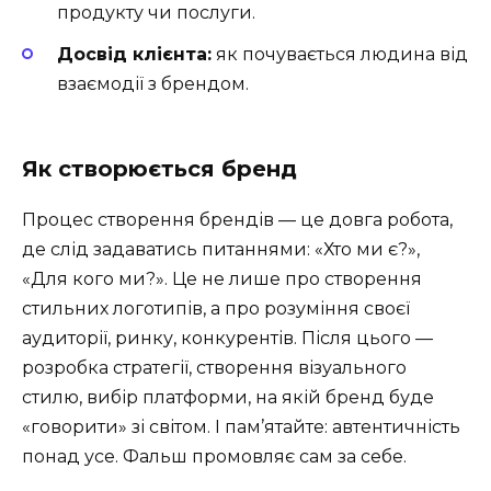
продукту чи послуги.
Досвід клієнта:
як почувається людина від
взаємодії з брендом.
Як створюється бренд
Процес створення брендів — це довга робота,
де слід задаватись питаннями: «Хто ми є?»,
«Для кого ми?». Це не лише про створення
стильних логотипів, а про розуміння своєї
аудиторії, ринку, конкурентів. Після цього —
розробка стратегії, створення візуального
стилю, вибір платформи, на якій бренд буде
«говорити» зі світом. І пам’ятайте: автентичність
понад усе. Фальш промовляє сам за себе.