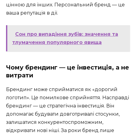
цінною для інших. Персональний бренд — це
ваша репутація в дії.
Сон про випадіння зубів: значення та
тлумачення популярного явища
Чому брендинг — це інвестиція, а не
витрати
Брендинг може сприйматися як «дорогий
логотип». Це помилкове сприйняття. Насправді
брендинг — це стратегічна інвестиція. Він
допомагає будувати довготривалі стосунки,
залишатися конкурентоспроможним,
відкривати нові ніші. За роки бренд лише