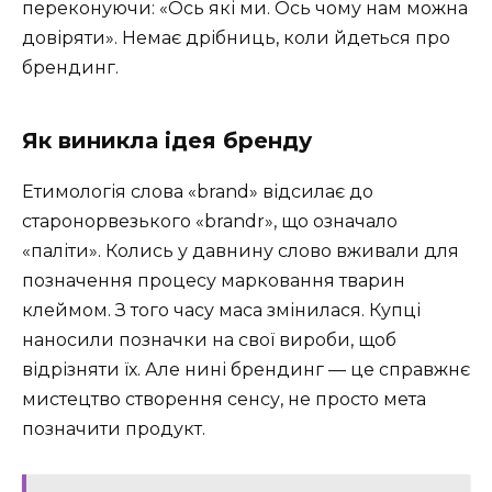
переконуючи: «Ось які ми. Ось чому нам можна
довіряти». Немає дрібниць, коли йдеться про
брендинг.
Як виникла ідея бренду
Етимологія слова «brand» відсилає до
старонорвезького «brandr», що означало
«паліти». Колись у давнину слово вживали для
позначення процесу марковання тварин
клеймом. З того часу маса змінилася. Купці
наносили позначки на свої вироби, щоб
відрізняти їх. Але нині брендинг — це справжнє
мистецтво створення сенсу, не просто мета
позначити продукт.