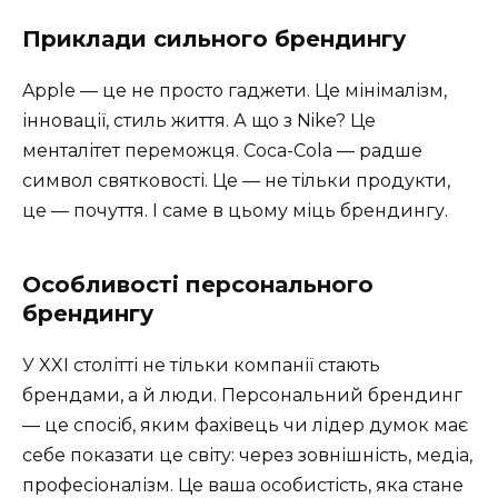
Приклади сильного брендингу
Apple — це не просто гаджети. Це мінімалізм,
інновації, стиль життя. А що з Nike? Це
менталітет переможця. Coca-Cola — радше
символ святковості. Це — не тільки продукти,
це — почуття. І саме в цьому міць брендингу.
Особливості персонального
брендингу
У XXI столітті не тільки компанії стають
брендами, а й люди. Персональний брендинг
— це спосіб, яким фахівець чи лідер думок має
себе показати це світу: через зовнішність, медіа,
професіоналізм. Це ваша особистість, яка стане