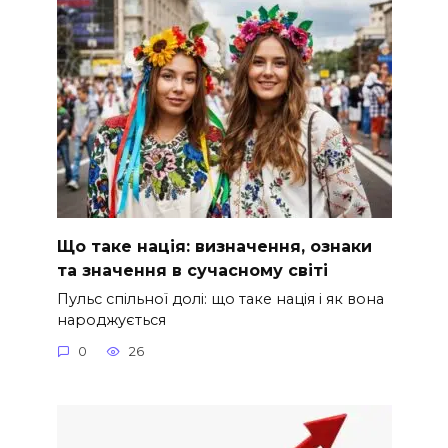
Що таке нація: визначення, ознаки
та значення в сучасному світі
Пульс спільної долі: що таке нація і як вона
народжується
0
26