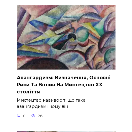
Авангардизм: Визначення, Основні
Риси Та Вплив На Мистецтво ХХ
століття
Мистецтво навиворіт: що таке
авангардизм і чому він
0
26