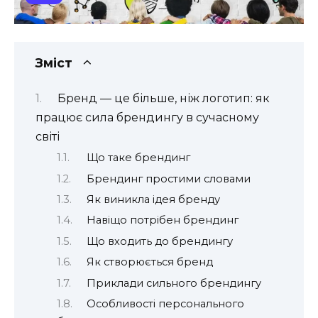
Зміст
Бренд — це більше, ніж логотип: як
працює сила брендингу в сучасному
світі
Що таке брендинг
Брендинг простими словами
Як виникла ідея бренду
Навіщо потрібен брендинг
Що входить до брендингу
Як створюється бренд
Приклади сильного брендингу
Особливості персонального