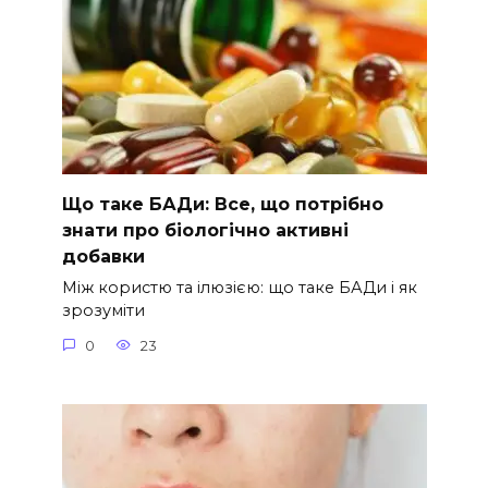
Що таке БАДи: Все, що потрібно
знати про біологічно активні
добавки
Між користю та ілюзією: що таке БАДи і як
зрозуміти
0
23