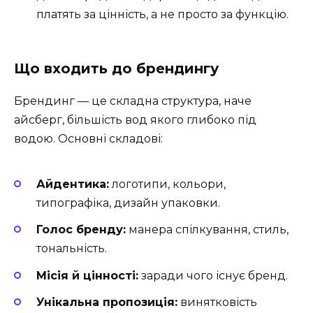
платять за цінність, а не просто за функцію.
Що входить до брендингу
Брендинг — це складна структура, наче
айсберг, більшість вод якого глибоко під
водою. Основні складові:
Айдентика:
логотипи, кольори,
типографіка, дизайн упаковки.
Голос бренду:
манера спілкування, стиль,
тональність.
Місія й цінності:
заради чого існує бренд.
Унікальна пропозиція:
винятковість