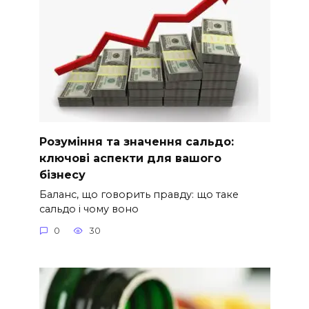
Розуміння та значення сальдо:
ключові аспекти для вашого
бізнесу
Баланс, що говорить правду: що таке
сальдо і чому воно
0
30