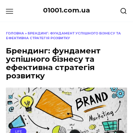
Перейти
01001.com.ua
до
вмісту
ГОЛОВНА
»
БРЕНДИНГ: ФУНДАМЕНТ УСПІШНОГО БІЗНЕСУ ТА
ЕФЕКТИВНА СТРАТЕГІЯ РОЗВИТКУ
Брендинг: фундамент
успішного бізнесу та
ефективна стратегія
розвитку
LIFE