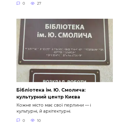
0
27
Бібліотека ім. Ю. Смолича:
культурний центр Києва
Кожне місто має свої перлини — і
культурні, й архітектурні.
0
10