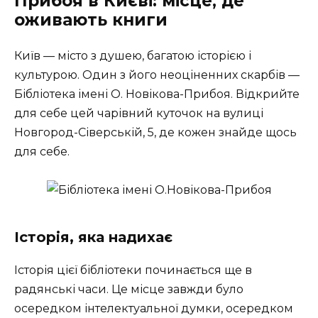
Прибоя в Києві: місце, де
оживають книги
Київ — місто з душею, багатою історією і
культурою. Один з його неоціненних скарбів —
Бібліотека імені О. Новікова-Прибоя. Відкрийте
для себе цей чарівний куточок на вулиці
Новгород-Сіверській, 5, де кожен знайде щось
для себе.
Історія, яка надихає
Історія цієї бібліотеки починається ще в
радянські часи. Це місце завжди було
осередком інтелектуальної думки, осередком