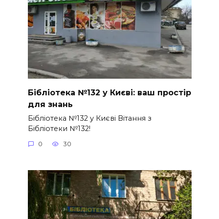
Бібліотека №132 у Києві: ваш простір
для знань
Бібліотека №132 у Києві Вітання з
Бібліотеки №132!
0
30