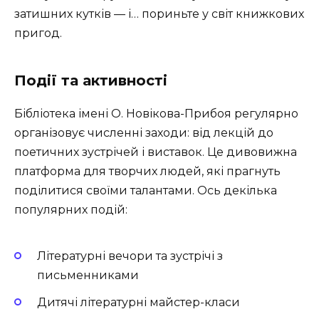
затишних кутків — і… пориньте у світ книжкових
пригод.
Події та активності
Бібліотека імені О. Новікова-Прибоя регулярно
організовує численні заходи: від лекцій до
поетичних зустрічей і виставок. Це дивовижна
платформа для творчих людей, які прагнуть
поділитися своїми талантами. Ось декілька
популярних подій:
Літературні вечори та зустрічі з
письменниками
Дитячі літературні майстер-класи