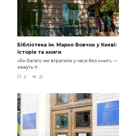
Бібліотека ім. Марко Вовчок у Києві:
історія та книги
«Як багато ми втратили у часи без книг», —
кажуть ті
0
21