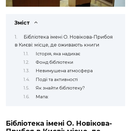
Зміст
Бібліотека імені О. Новікова-Прибоя
в Києві: місце, де оживають книги
Історія, яка надихає
Фонд бібліотеки
Невимушена атмосфера
Події та активності
Як знайти бібліотеку?
Мапа:
Бібліотека імені О. Новікова-