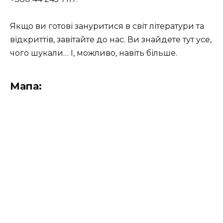
Якщо ви готові зануритися в світ літератури та
відкриттів, завітайте до нас. Ви знайдете тут усе,
чого шукали… І, можливо, навіть більше.
Мапа: