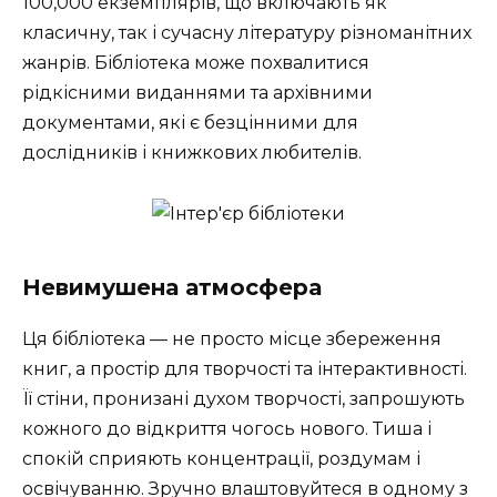
100,000 екземплярів, що включають як
класичну, так і сучасну літературу різноманітних
жанрів. Бібліотека може похвалитися
рідкісними виданнями та архівними
документами, які є безцінними для
дослідників і книжкових любителів.
Невимушена атмосфера
Ця бібліотека — не просто місце збереження
книг, а простір для творчості та інтерактивності.
Її стіни, пронизані духом творчості, запрошують
кожного до відкриття чогось нового. Тиша і
спокій сприяють концентрації, роздумам і
освічуванню. Зручно влаштовуйтеся в одному з