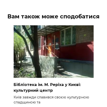
Вам також може сподобатися
Бібліотека ім. М. Реріха у Києві:
культурний центр
Київ завжди славився своєю культурною
спадщиною та