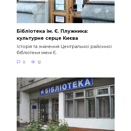
Бібліотека ім. Є. Плужника:
культурне серце Києва
Історія та значення Центральної районної
бібліотеки імені Є.
0
12