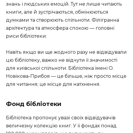
знань і людських емоцій. Тут не лише читають
книги, але й зустрічаються, обмінюються
думками та створюють спільноти. Філігранна
архітектура та атмосфера спокою — головні
риси бібліотеки.
Навіть якщо ви ще жодного разу не відвідували
цю бібліотеку, важко не відчути її значимості
для київської спільноти. Бібліотека імені О.
Новікова-Прибоя — це більше, ніж просто місце
для читання; це місце для натхнення.
Фонд бібліотеки
Бібліотека пропонує увазі своїх відвідувачів
величезну колекцію книг. У її фондах понад