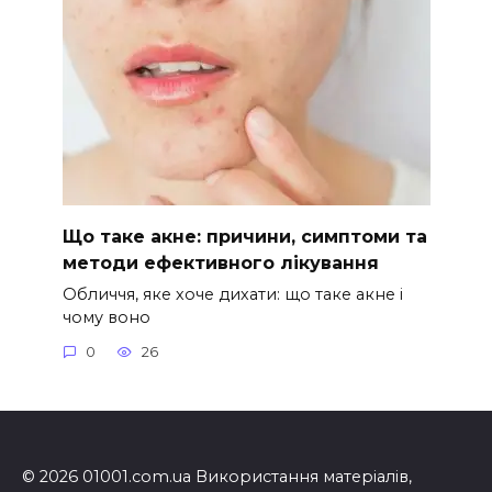
Що таке акне: причини, симптоми та
методи ефективного лікування
Обличчя, яке хоче дихати: що таке акне і
чому воно
0
26
© 2026 01001.com.ua Використання матеріалів,