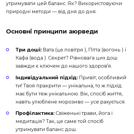
утримувати цей баланс. Як? Використовуючи
природні методи — від дня до дня.
Основні принципи аюрведи
Три доші:
Вата (це повітря ), Пітта (вогонь ) і
Кафа (вода ). Секрет? Рівновага цих дош
завжди є ключем до нашого здоров’я.
Індивідуальний підхід:
Привіт, особливий
ти! Твоя пракрити — унікальна, то ж підхід
має бути теж унікальною. Вік, спосіб життя,
навіть улюблене морозиво — усе рахується.
Профілактика:
Свіженькі трави, йога і
медитація? Так, це саме той спосіб
утримувати баланс дош.