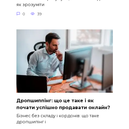
як зрозуміти
0
39
Дропшиппінг: що це таке і як
почати успішно продавати онлайн?
Бізнес без складу і кордонів: що таке
дропшипінг і