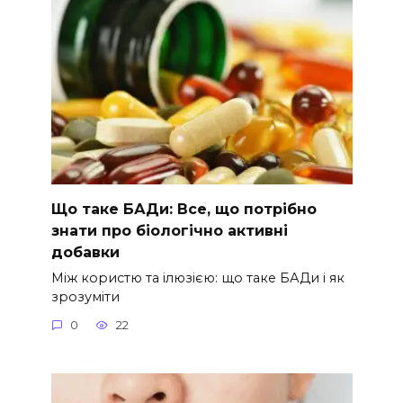
Що таке БАДи: Все, що потрібно
знати про біологічно активні
добавки
Між користю та ілюзією: що таке БАДи і як
зрозуміти
0
22