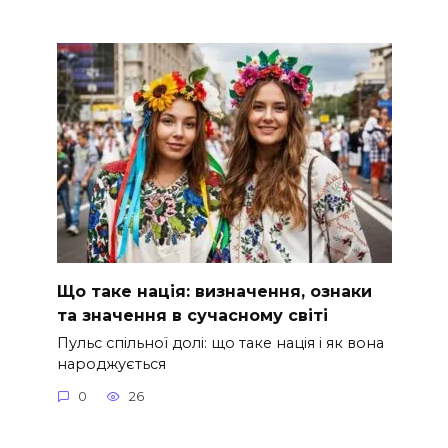
Що таке нація: визначення, ознаки
та значення в сучасному світі
Пульс спільної долі: що таке нація і як вона
народжується
0
26