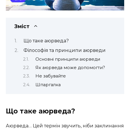
Зміст
Що таке аюрведа?
Філософія та принципи аюрведи
Основні принципи аюрведи
Як аюрведа може допомогти?
Не забувайте
Шпаргалка
Що таке аюрведа?
Аюрведа… Цей термін звучить, ніби заклинання