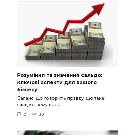
Розуміння та значення сальдо:
ключові аспекти для вашого
бізнесу
Баланс, що говорить правду: що таке
сальдо і чому воно
0
30