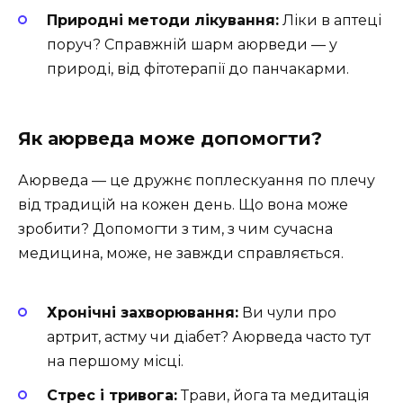
Природні методи лікування:
Ліки в аптеці
поруч? Справжній шарм аюрведи — у
природі, від фітотерапії до панчакарми.
Як аюрведа може допомогти?
Аюрведа — це дружнє поплескуання по плечу
від традицій на кожен день. Що вона може
зробити? Допомогти з тим, з чим сучасна
медицина, може, не завжди справляється.
Хронічні захворювання:
Ви чули про
артрит, астму чи діабет? Аюрведа часто тут
на першому місці.
Стрес і тривога:
Трави, йога та медитація