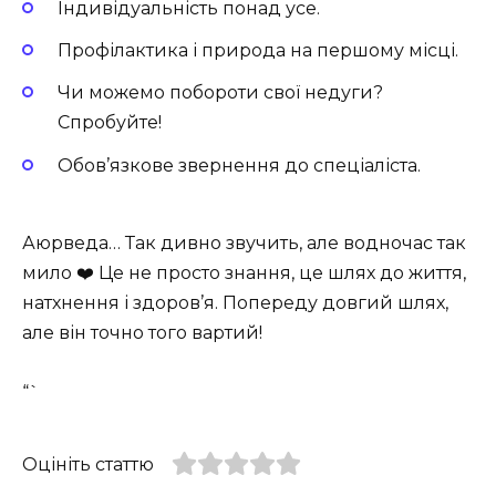
Індивідуальність понад усе.
Профілактика і природа на першому місці.
Чи можемо побороти свої недуги?
Спробуйте!
Обов’язкове звернення до спеціаліста.
Аюрведа… Так дивно звучить, але водночас так
мило ❤️ Це не просто знання, це шлях до життя,
натхнення і здоров’я. Попереду довгий шлях,
але він точно того вартий!
“`
Оцініть статтю