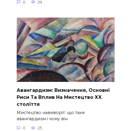
0
29
Авангардизм: Визначення, Основні
Риси Та Вплив На Мистецтво ХХ
століття
Мистецтво навиворіт: що таке
авангардизм і чому він
0
25