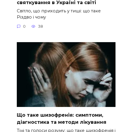
святкування в Україні та світі
Світло, що приходить у тиші: що таке
Різдво і чому
0
38
Що таке шизофренія: симптоми,
діагностика та методи лікування
Тіні та голоси розуму: що таке шизофренія і