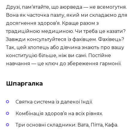
Друзі, пам’ятайте, що аюрведа — не всемогутня.
Вона як часточка пазлу, який ми складаємо для
досягнення здоров’я. Краще разом з
традиційною медициною. Чи треба це казати?
Завжди консультуйтеся із фахівцем. Фахівець?
Так, цей хлопець або дівчина знають про вашу
конституцію більше, ніж ви самі. Постійне
навчання — це ключ до збереження гармонії.
Шпаргалка
Святка система із далекої Індії.
Комбінація здоров’я на всіх рівнях.
Три основні складники: Вата, Пітта, Кафа.