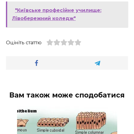
"Київське професійне училище:
Лівобережний коледж"
Оцініть статтю
Вам також може сподобатися