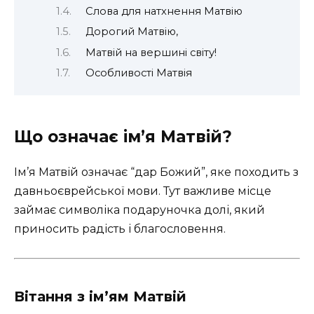
Слова для натхнення Матвію
Дорогий Матвію,
Матвій на вершині світу!
Особливості Матвія
Що означає ім’я Матвій?
Ім’я Матвій означає “дар Божий”, яке походить з
давньоєврейської мови. Тут важливе місце
займає символіка подаруночка долі, який
приносить радість і благословення.
Вітання з ім’ям Матвій