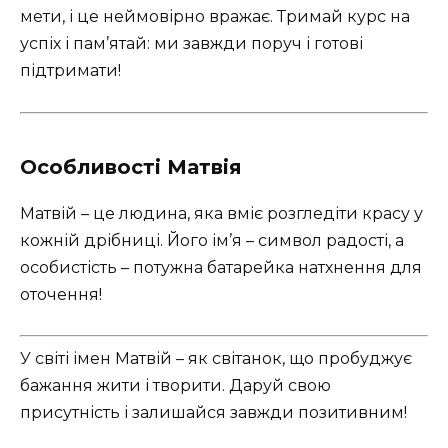
мети, і це неймовірно вражає. Тримай курс на
успіх і пам’ятай: ми завжди поруч і готові
підтримати!
Особливості Матвія
Матвій – це людина, яка вміє розгледіти красу у
кожній дрібниці. Його ім’я – символ радості, а
особистість – потужна батарейка натхнення для
оточення!
У світі імен Матвій – як світанок, що пробуджує
бажання жити і творити. Даруй свою
присутність і залишайся завжди позитивним!