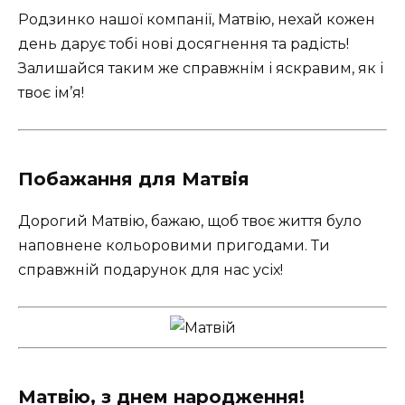
Родзинко нашої компанії, Матвію, нехай кожен
день дарує тобі нові досягнення та радість!
Залишайся таким же справжнім і яскравим, як і
твоє ім’я!
Побажання для Матвія
Дорогий Матвію, бажаю, щоб твоє життя було
наповнене кольоровими пригодами. Ти
справжній подарунок для нас усіх!
Матвію, з днем народження!