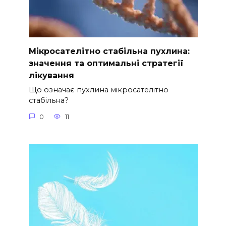
Мікросателітно стабільна пухлина:
значення та оптимальні стратегії
лікування
Що означає пухлина мікросателітно
стабільна?
0
11