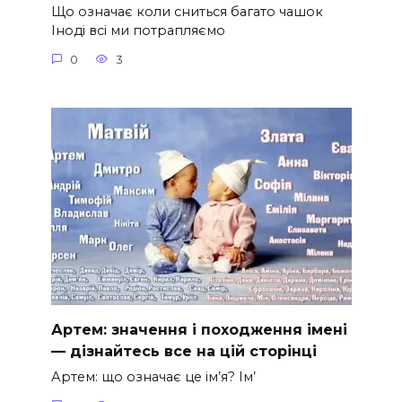
Що означає коли сниться багато чашок
Іноді всі ми потрапляємо
0
3
Артем: значення і походження імені
— дізнайтесь все на цій сторінці
Артем: що означає це ім’я? Ім’