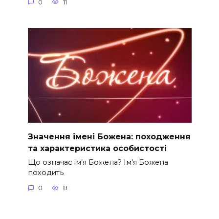
0
11
Значення імені Божена: походження
та характеристика особистості
Що означає ім’я Божена? Ім’я Божена
походить
0
8