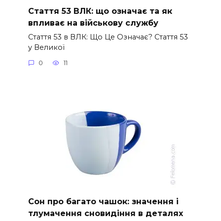
Стаття 53 ВЛК: що означає та як
впливає на військову службу
Стаття 53 в ВЛК: Що Це Означає? Стаття 53
у Великої
0
11
Сон про багато чашок: значення і
тлумачення сновидіння в деталях