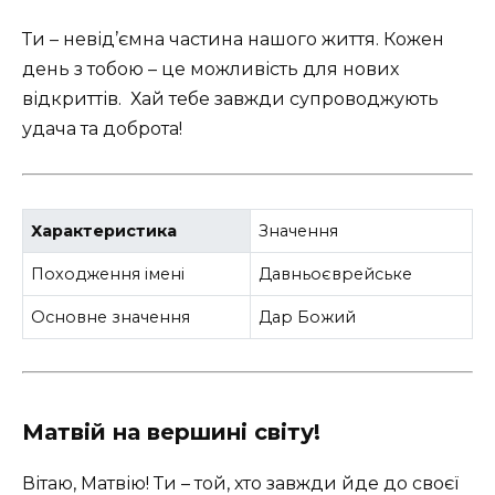
Ти – невід’ємна частина нашого життя. Кожен
день з тобою – це можливість для нових
відкриттів. ️ Хай тебе завжди супроводжують
удача та доброта!
Характеристика
Значення
Походження імені
Давньоєврейське
Основне значення
Дар Божий
Матвій на вершині світу!
Вітаю, Матвію! Ти – той, хто завжди йде до своєї