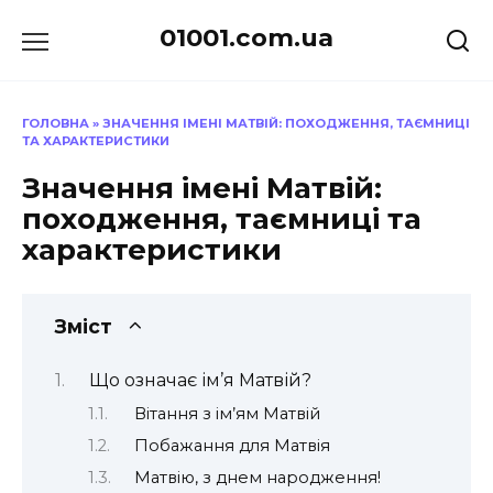
Перейти
01001.com.ua
до
вмісту
ГОЛОВНА
»
ЗНАЧЕННЯ ІМЕНІ МАТВІЙ: ПОХОДЖЕННЯ, ТАЄМНИЦІ
ТА ХАРАКТЕРИСТИКИ
Значення імені Матвій:
походження, таємниці та
характеристики
Зміст
Що означає ім’я Матвій?
Вітання з ім’ям Матвій
Побажання для Матвія
Матвію, з днем народження!