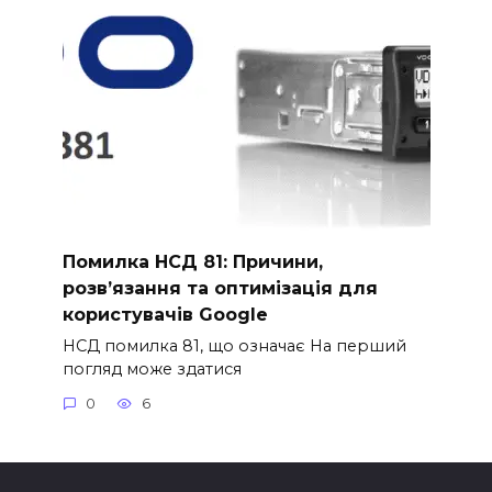
Помилка НСД 81: Причини,
розв’язання та оптимізація для
користувачів Google
НСД помилка 81, що означає На перший
погляд може здатися
0
6