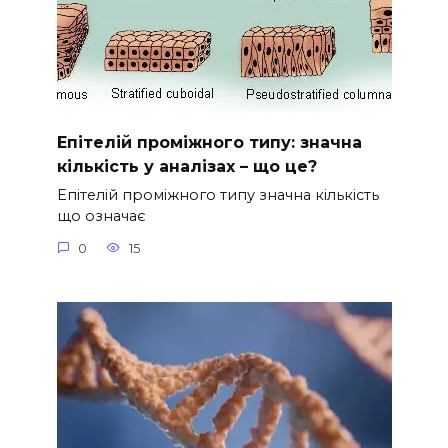
Епітелій проміжного типу: значна
кількість у аналізах – що це?
Епітелій проміжного типу значна кількість
що означає
0
15