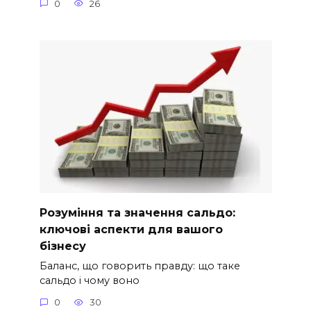
0
26
Розуміння та значення сальдо:
ключові аспекти для вашого
бізнесу
Баланс, що говорить правду: що таке
сальдо і чому воно
0
30