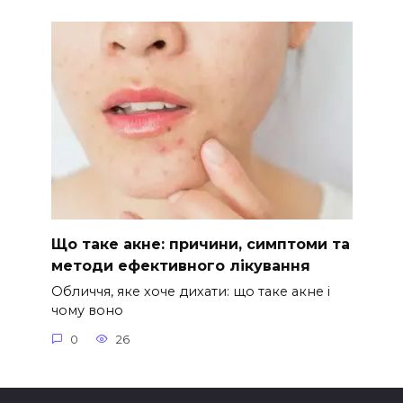
Що таке акне: причини, симптоми та
методи ефективного лікування
Обличчя, яке хоче дихати: що таке акне і
чому воно
0
26