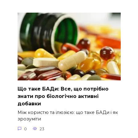
Що таке БАДи: Все, що потрібно
знати про біологічно активні
добавки
Між користю та ілюзією: що таке БАДи і як
зрозуміти
0
23