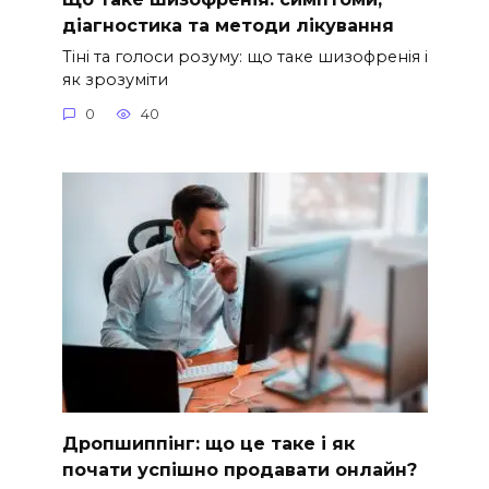
діагностика та методи лікування
Тіні та голоси розуму: що таке шизофренія і
як зрозуміти
0
40
Дропшиппінг: що це таке і як
почати успішно продавати онлайн?