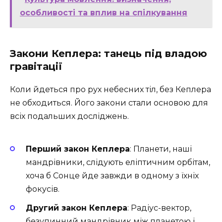
особливості та вплив на спілкування
Закони Кеплера: танець під владою
гравітації
Коли йдеться про рух небесних тіл, без Кеплера
не обходиться. Його закони стали основою для
всіх подальших досліджень.
Перший закон Кеплера
: Планети, наші
мандрівники, слідують еліптичним орбітам,
хоча б Сонце йде завжди в одному з їхніх
фокусів.
Другий закон Кеплера
: Радіус-вектор,
безупинний мандрівник між планетою і