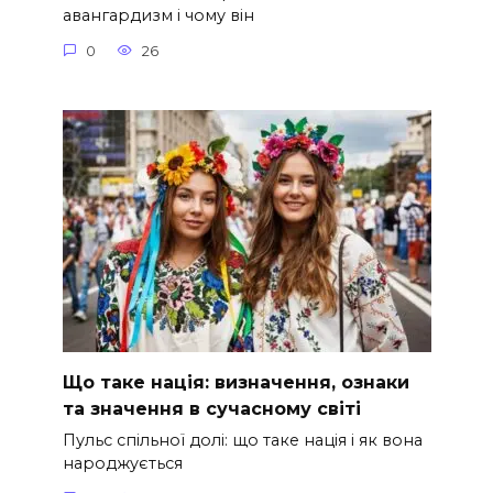
авангардизм і чому він
0
26
Що таке нація: визначення, ознаки
та значення в сучасному світі
Пульс спільної долі: що таке нація і як вона
народжується