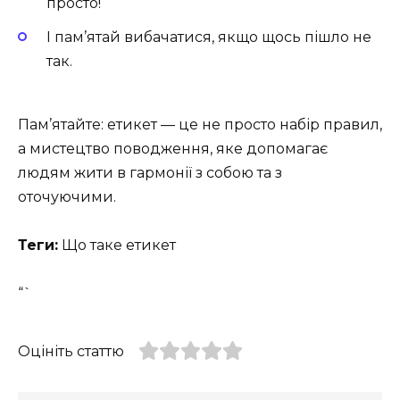
просто!
І пам’ятай вибачатися, якщо щось пішло не
так.
Пам’ятайте: етикет — це не просто набір правил,
а мистецтво поводження, яке допомагає
людям жити в гармонії з собою та з
оточуючими.
Теги:
Що таке етикет
“`
Оцініть статтю