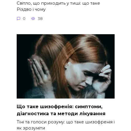
Світло, що приходить у тиші: що таке
Різдво і чому
0
38
Що таке шизофренія: симптоми,
діагностика та методи лікування
Тіні та голоси розуму: що таке шизофренія і
як зрозуміти