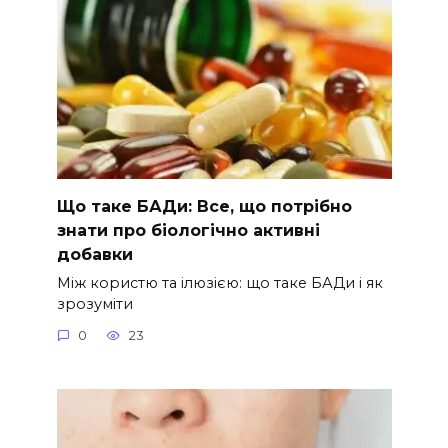
Що таке БАДи: Все, що потрібно
знати про біологічно активні
добавки
Між користю та ілюзією: що таке БАДи і як
зрозуміти
0
23