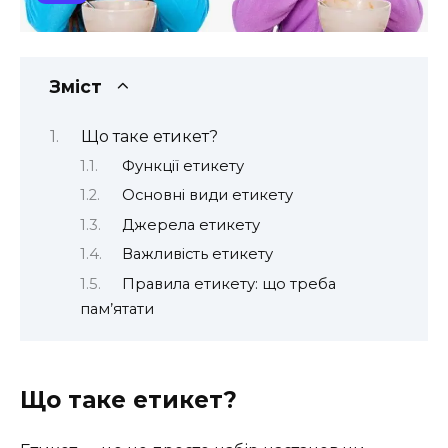
Зміст
Що таке етикет?
Функції етикету
Основні види етикету
Джерела етикету
Важливість етикету
Правила етикету: що треба
пам’ятати
Що таке етикет?