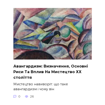
Авангардизм: Визначення, Основні
Риси Та Вплив На Мистецтво ХХ
століття
Мистецтво навиворіт: що таке
авангардизм і чому він
0
26