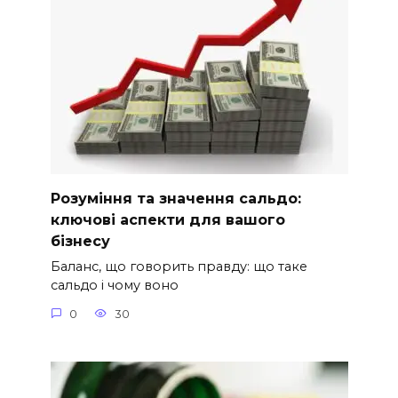
Розуміння та значення сальдо:
ключові аспекти для вашого
бізнесу
Баланс, що говорить правду: що таке
сальдо і чому воно
0
30