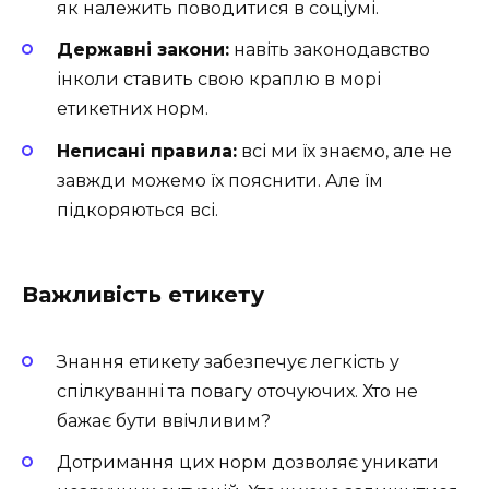
як належить поводитися в соціумі.
Державні закони:
навіть законодавство
інколи ставить свою краплю в морі
етикетних норм.
Неписані правила:
всі ми їх знаємо, але не
завжди можемо їх пояснити. Але їм
підкоряються всі.
Важливість етикету
Знання етикету забезпечує легкість у
спілкуванні та повагу оточуючих. Хто не
бажає бути ввічливим?
Дотримання цих норм дозволяє уникати