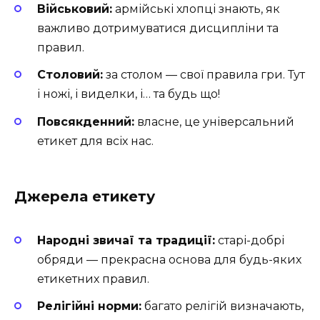
Військовий:
армійські хлопці знають, як
важливо дотримуватися дисципліни та
правил.
Столовий:
за столом — свої правила гри. Тут
і ножі, і виделки, і… та будь що!
Повсякденний:
власне, це універсальний
етикет для всіх нас.
Джерела етикету
Народні звичаї та традиції:
старі-добрі
обряди — прекрасна основа для будь-яких
етикетних правил.
Релігійні норми:
багато релігій визначають,