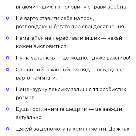
вітаючи інших, ти половину справи зробив.
Не варто ставити себе на трон,
розповідаючи багато про свої досягнення.
Намагайся не перебивати інших — нехай
кожен висловиться.
Пунктуальність — це модно. І дуже важливо!
Спокійний і охайний вигляд — ось, що ще
варто пам’ятати.
Нецензурну лексику залиш для особистих
розмов.
Будь гостинним та щедрим — це завжди
актуально.
Дякуй за допомогу та компліменти. Це ж так