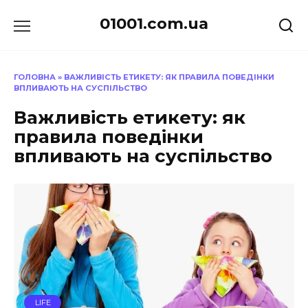
Перейти
01001.com.ua
до
вмісту
ГОЛОВНА
»
ВАЖЛИВІСТЬ ЕТИКЕТУ: ЯК ПРАВИЛА ПОВЕДІНКИ
ВПЛИВАЮТЬ НА СУСПІЛЬСТВО
Важливість етикету: як
правила поведінки
впливають на суспільство
LIFE