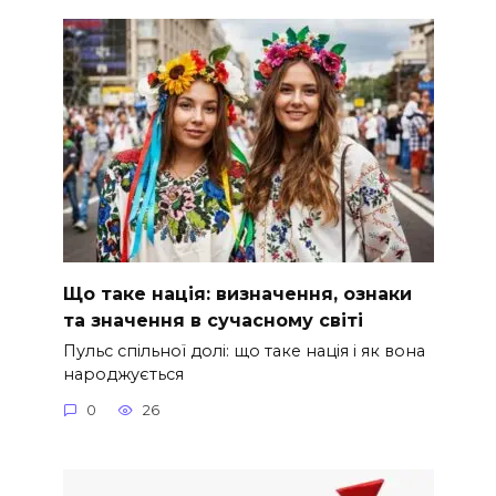
Що таке нація: визначення, ознаки
та значення в сучасному світі
Пульс спільної долі: що таке нація і як вона
народжується
0
26