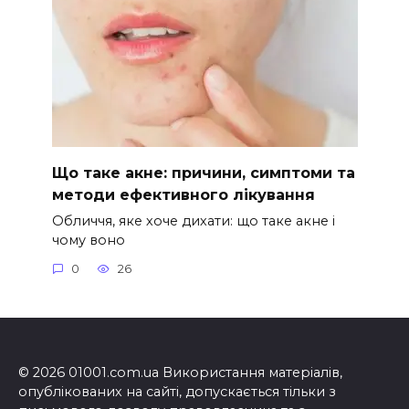
Що таке акне: причини, симптоми та
методи ефективного лікування
Обличчя, яке хоче дихати: що таке акне і
чому воно
0
26
© 2026 01001.com.ua Використання матеріалів,
опублікованих на сайті, допускається тільки з