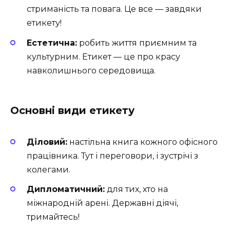
стриманість та повага. Це все — завдяки
етикету!
Естетична:
робить життя приємним та
культурним. Етикет — це про красу
навколишнього середовища.
Основні види етикету
Діловий:
настільна книга кожного офісного
працівника. Тут і переговори, і зустрічі з
колегами.
Дипломатичний:
для тих, хто на
міжнародній арені. Державні діячі,
тримайтесь! ️