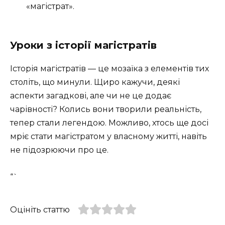
«магістрат».
Уроки з історії магістратів
Історія магістратів — це мозаїка з елементів тих
століть, що минули. Щиро кажучи, деякі
аспекти загадкові, але чи не це додає
чарівності? Колись вони творили реальність,
тепер стали легендою. Можливо, хтось ще досі
мріє стати магістратом у власному житті, навіть
не підозрюючи про це.
“`
Оцініть статтю