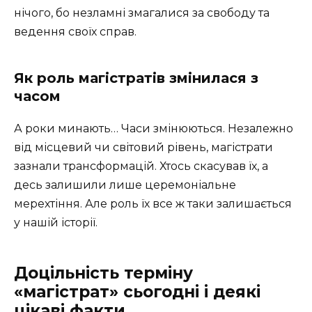
нічого, бо незламні змагалися за свободу та
ведення своїх справ.
Як роль магістратів змінилася з
часом
А роки минають… Часи змінюються. Незалежно
від місцевий чи світовий рівень, магістрати
зазнали трансформацій. Хтось скасував їх, а
десь залишили лише церемоніальне
мерехтіння. Але роль їх все ж таки залишається
у нашій історії.
Доцільність терміну
«магістрат» сьогодні і деякі
цікаві факти