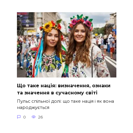
Що таке нація: визначення, ознаки
та значення в сучасному світі
Пульс спільної долі: що таке нація і як вона
народжується
0
26