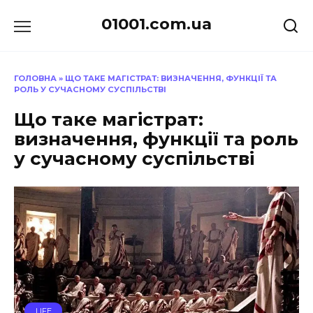
Перейти
01001.com.ua
до
вмісту
ГОЛОВНА
»
ЩО ТАКЕ МАГІСТРАТ: ВИЗНАЧЕННЯ, ФУНКЦІЇ ТА
РОЛЬ У СУЧАСНОМУ СУСПІЛЬСТВІ
Що таке магістрат:
визначення, функції та роль
у сучасному суспільстві
LIFE