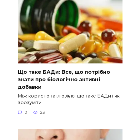
Що таке БАДи: Все, що потрібно
знати про біологічно активні
добавки
Між користю та ілюзією: що таке БАДи і як
зрозуміти
0
23