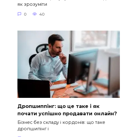
як зрозуміти
0
40
Дропшиппінг: що це таке і як
почати успішно продавати онлайн?
Бізнес без складу і кордонів: що таке
дропшипінг і