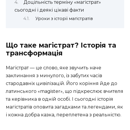
Доцільність терміну «магістрат»
сьогодні і деякі цікаві факти
Уроки з історії магістратів
Що таке магістрат? Історія та
трансформація
Магістрат — це слово, яке звучить наче
заклинання з минулого, із забутих часів
стародавніх цивілізацій. Його коріння йде до
латинського «magister», що підкреслює вчителя
та керівника в одній особі. І сьогодні історія
магістратів оповита загадками та легендами, як
і кожна добра казка, переплетена з реальністю.