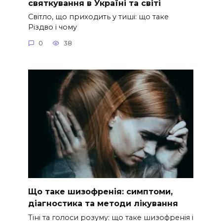
святкування в Україні та світі
Світло, що приходить у тиші: що таке
Різдво і чому
0
38
Що таке шизофренія: симптоми,
діагностика та методи лікування
Тіні та голоси розуму: що таке шизофренія і