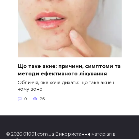
Що таке акне: причини, симптоми та
методи ефективного лікування
Обличчя, яке хоче дихати: що таке акне і
чому воно
0
26
© 2026 01001.com.ua Використання матеріалів,