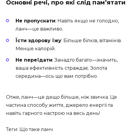
Основні речі, про які слід пам’ятати
Не пропускати
: Навіть якщо не голодно,
ланч—це важливо.
Їсти здорову їжу
: Більше білків, вітамінів.
Менше калорій.
Не переїдати
: Занадто багато—значить,
ваша ефективність страждає. Золота
середина—ось що вам потрібно.
Отже, ланч—це дещо більше, ніж звичка. Це
частина способу життя, джерело енергії та
навіть гарного настрою на весь день!
Теги: Що таке ланч