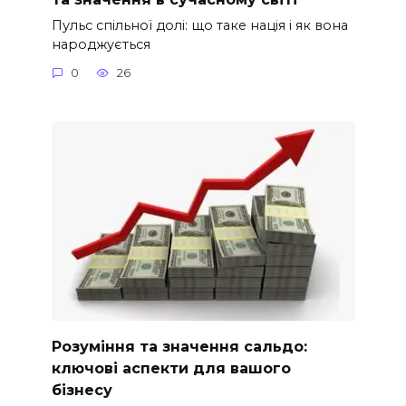
Пульс спільної долі: що таке нація і як вона
народжується
0
26
Розуміння та значення сальдо:
ключові аспекти для вашого
бізнесу