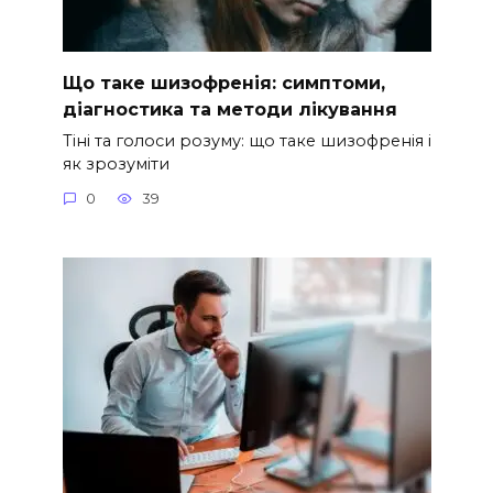
Що таке шизофренія: симптоми,
діагностика та методи лікування
Тіні та голоси розуму: що таке шизофренія і
як зрозуміти
0
39