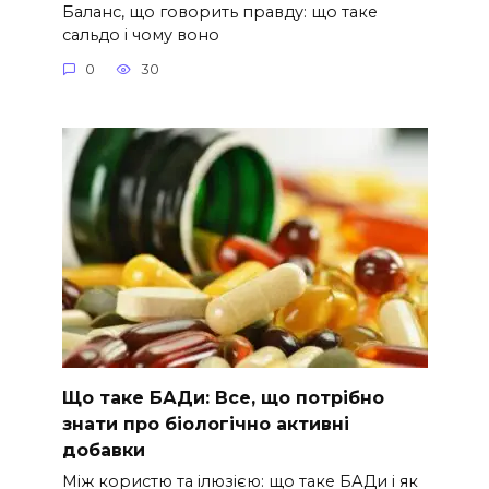
Баланс, що говорить правду: що таке
сальдо і чому воно
0
30
Що таке БАДи: Все, що потрібно
знати про біологічно активні
добавки
Між користю та ілюзією: що таке БАДи і як