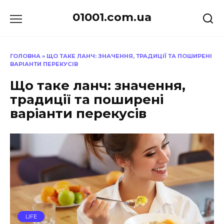
Перейти
01001.com.ua
до
вмісту
ГОЛОВНА
»
ЩО ТАКЕ ЛАНЧ: ЗНАЧЕННЯ, ТРАДИЦІЇ ТА ПОШИРЕНІ
ВАРІАНТИ ПЕРЕКУСІВ
Що таке ланч: значення,
традиції та поширені
варіанти перекусів
LIFE