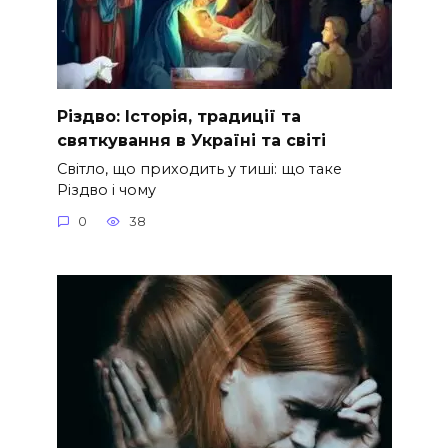
Різдво: Історія, традиції та
святкування в Україні та світі
Світло, що приходить у тиші: що таке
Різдво і чому
0
38