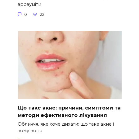
зрозуміти
0
22
Що таке акне: причини, симптоми та
методи ефективного лікування
Обличчя, яке хоче дихати: що таке акне і
чому воно