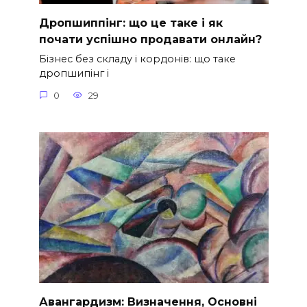
Дропшиппінг: що це таке і як
почати успішно продавати онлайн?
Бізнес без складу і кордонів: що таке
дропшипінг і
0
29
Авангардизм: Визначення, Основні