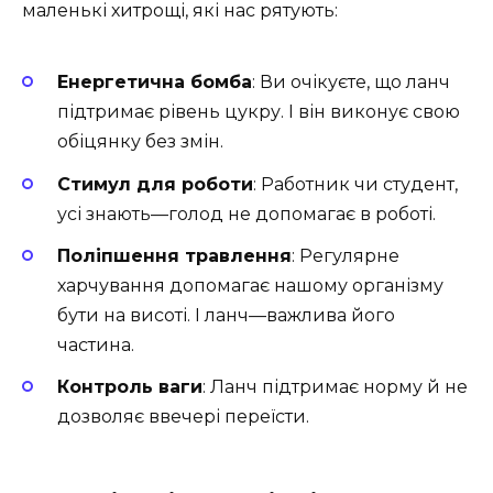
маленькі хитрощі, які нас рятують:
Енергетична бомба
: Ви очікуєте, що ланч
підтримає рівень цукру. І він виконує свою
обіцянку без змін.
Стимул для роботи
: Работник чи студент,
усі знають—голод не допомагає в роботі.
Поліпшення травлення
: Регулярне
харчування допомагає нашому організму
бути на висоті. І ланч—важлива його
частина.
Контроль ваги
: Ланч підтримає норму й не
дозволяє ввечері переїсти.