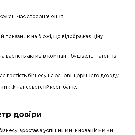
, кожен має своє значення:
 показник на біржі, що відображає ціну
 вартість активів компанії: будівель, патентів,
є вартість бізнесу на основі щорічного доходу.
ик фінансової стійкості банку.
етр довіри
бізнесу: зростає з успішними інноваціями чи