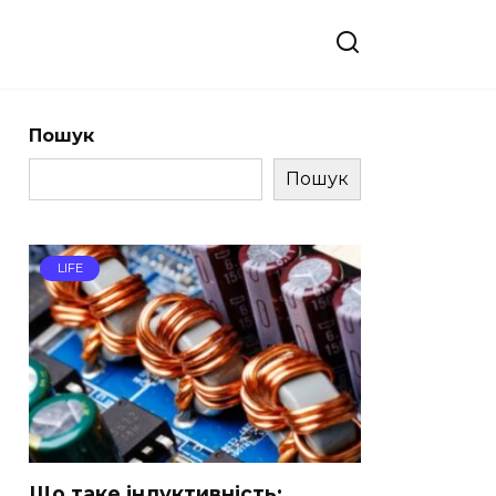
Пошук
Пошук
LIFE
Що таке індуктивність: