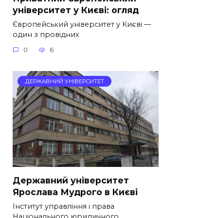
університет у Києві: огляд
Європейський університет у Києві —
один з провідних
0
6
ДЕРЖАВНИЙ УНІВЕРСИТЕТ
Державний університет
Ярослава Мудрого в Києві
Інститут управління і права
Національного юридичного