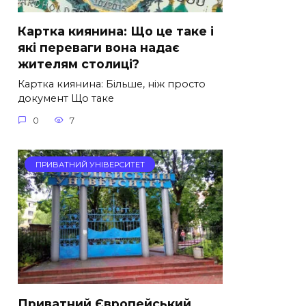
Картка киянина: Що це таке і
які переваги вона надає
жителям столиці?
Картка киянина: Більше, ніж просто
документ Що таке
0
7
ПРИВАТНИЙ УНІВЕРСИТЕТ
Приватний Європейський