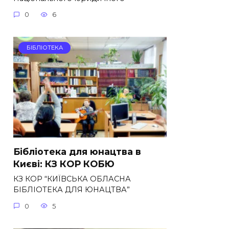
0
6
БІБЛІОТЕКА
Бібліотека для юнацтва в
Києві: КЗ КОР КОБЮ
КЗ КОР “КИЇВСЬКА ОБЛАСНА
БІБЛІОТЕКА ДЛЯ ЮНАЦТВА”
0
5