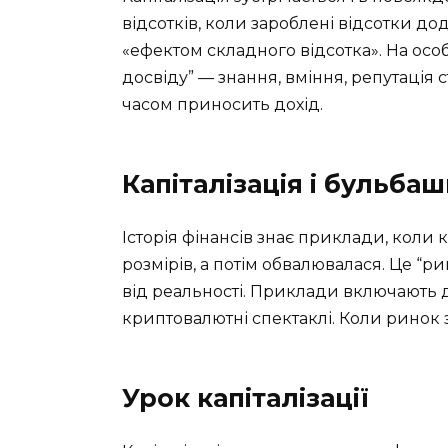
відсотків, коли зароблені відсотки д
«ефектом складного відсотка». На особ
досвіду” — знання, вміння, репутація с
часом приносить дохід.
Капіталізація і бульба
Історія фінансів знає приклади, коли
розмірів, а потім обвалювалася. Це “р
від реальності. Приклади включають д
криптовалютні спектаклі. Коли ринок з
Урок капіталізації