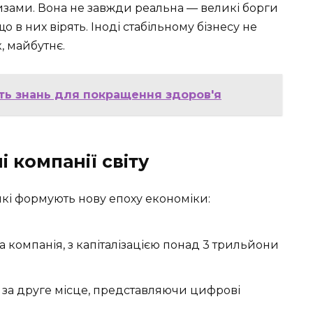
изами. Вона не завжди реальна — великі борги
 в них вірять. Іноді стабільному бізнесу не
, майбутнє.
сть знань для покращення здоров'я
і компанії світу
, які формують нову епоху економіки:
 компанія, з капіталізацією понад 3 трильйони
я за друге місце, представляючи цифрові