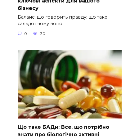
ключові аспекти для вашого
бізнесу
Баланс, що говорить правду: що таке
сальдо і чому воно
0
30
Що таке БАДи: Все, що потрібно
знати про біологічно активні