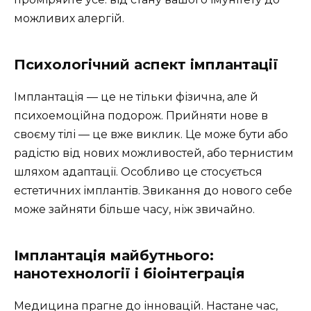
можливих алергій.
Психологічний аспект імплантації
Імплантація — це не тільки фізична, але й
психоемоційна подорож. Прийняти нове в
своєму тілі — це вже виклик. Це може бути або
радістю від нових можливостей, або тернистим
шляхом адаптації. Особливо це стосується
естетичних імплантів. Звикання до нового себе
може зайняти більше часу, ніж звичайно.
Імплантація майбутнього:
нанотехнології і біоінтеграція
Медицина прагне до інновацій. Настане час,