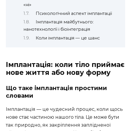
«ні»
Психологічний аспект імплантації
Імплантація майбутнього:
нанотехнології і біоінтеграція
Коли імплантація — це шанс
Імплантація: коли тіло приймає
нове життя або нову форму
Що таке імплантація простими
словами
Імплантація — це чудесний процес, коли щось
нове стає частиною нашого тіла. Це може бути
так природно, як закріплення заплідненої