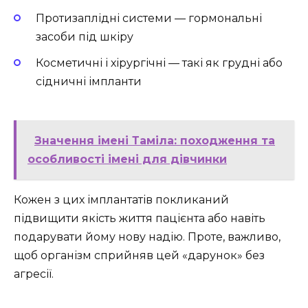
Протизаплідні системи — гормональні
засоби під шкіру
Косметичні і хірургічні — такі як грудні або
сідничні імпланти
Значення імені Таміла: походження та
особливості імені для дівчинки
Кожен з цих імплантатів покликаний
підвищити якість життя пацієнта або навіть
подарувати йому нову надію. Проте, важливо,
щоб організм сприйняв цей «дарунок» без
агресії.