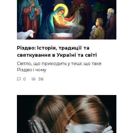
Різдво: Історія, традиції та
святкування в Україні та світі
Світло, що приходить у тиші: що таке
Різдво і чому
0
38