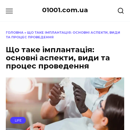
Перейти
01001.com.ua
до
вмісту
ГОЛОВНА
»
ЩО ТАКЕ ІМПЛАНТАЦІЯ: ОСНОВНІ АСПЕКТИ, ВИДИ
ТА ПРОЦЕС ПРОВЕДЕННЯ
Що таке імплантація:
основні аспекти, види та
процес проведення
LIFE