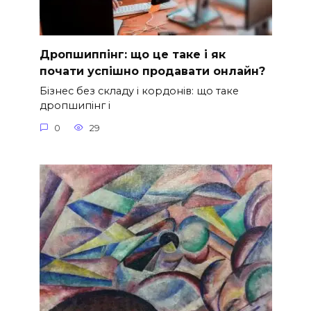
Дропшиппінг: що це таке і як
почати успішно продавати онлайн?
Бізнес без складу і кордонів: що таке
дропшипінг і
0
29