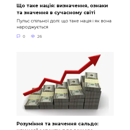
Що таке нація: визначення, ознаки
та значення в сучасному світі
Пульс спільної долі: що таке нація і як вона
народжується
0
26
Розуміння та значення сальдо: