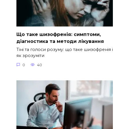
Що таке шизофренія: симптоми,
діагностика та методи лікування
Тіні та голоси розуму: що таке шизофренія і
як зрозуміти
0
40