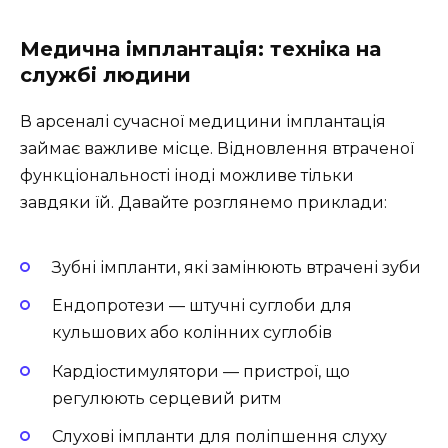
Медична імплантація: техніка на
службі людини
В арсеналі сучасної медицини імплантація
займає важливе місце. Відновлення втраченої
функціональності іноді можливе тільки
завдяки їй. Давайте розглянемо приклади:
Зубні імпланти, які замінюють втрачені зуби
Ендопротези — штучні суглоби для
кульшових або колінних суглобів
Кардіостимулятори — пристрої, що
регулюють серцевий ритм
Слухові імпланти для поліпшення слуху