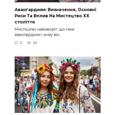
Авангардизм: Визначення, Основні
Риси Та Вплив На Мистецтво ХХ
століття
Мистецтво навиворіт: що таке
авангардизм і чому він
0
26