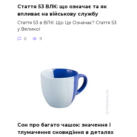
Стаття 53 ВЛК: що означає та як
впливає на військову службу
Стаття 53 в ВЛК: Що Це Означає? Стаття 53
у Великої
0
11
Сон про багато чашок: значення і
тлумачення сновидіння в деталях