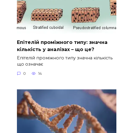
Епітелій проміжного типу: значна
кількість у аналізах – що це?
Епітелій проміжного типу значна кількість
що означає
0
14