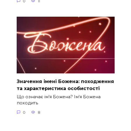
0
11
Значення імені Божена: походження
та характеристика особистості
Що означає ім’я Божена? Ім’я Божена
походить
0
8