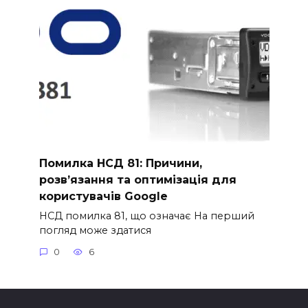
Помилка НСД 81: Причини,
розв’язання та оптимізація для
користувачів Google
НСД помилка 81, що означає На перший
погляд може здатися
0
6