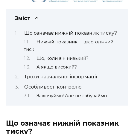
Зміст
Що означає нижній показник тиску?
Нижній показник — діастолічний
тиск
Що, коли він низький?
А якщо високий?
Трохи навчальної інформації
Особливості контролю
Закінчуймо! Але не забуваймо
Що означає нижній показник
тиску?