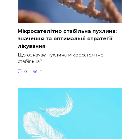
Мікросателітно стабільна пухлина:
значення та оптимальні стратегії
лікування
Що означає пухлина мікросателітно
стабільна?
0
11