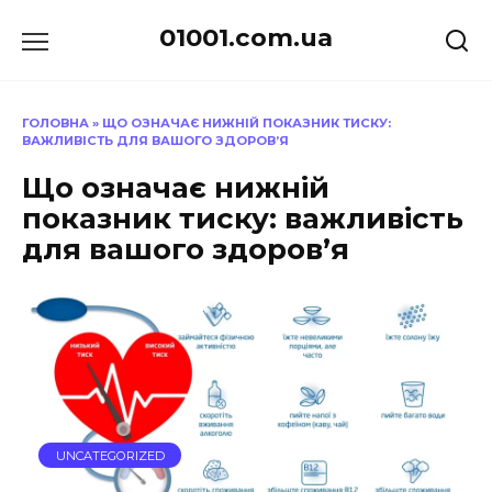
Перейти
01001.com.ua
до
вмісту
ГОЛОВНА
»
ЩО ОЗНАЧАЄ НИЖНІЙ ПОКАЗНИК ТИСКУ:
ВАЖЛИВІСТЬ ДЛЯ ВАШОГО ЗДОРОВ’Я
Що означає нижній
показник тиску: важливість
для вашого здоров’я
UNCATEGORIZED