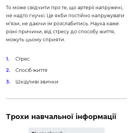
То може свідчити про те, що артерії напружені,
не надто гнучкі. Це якби постійно напружувати
м’язи, не даючи їм розслабитись. Наука каже:
різні причини, від стресу до способу життя,
можуть цьому сприяти.
Стрес
Спосіб життя
Шкідливі звички
Трохи навчальної інформації