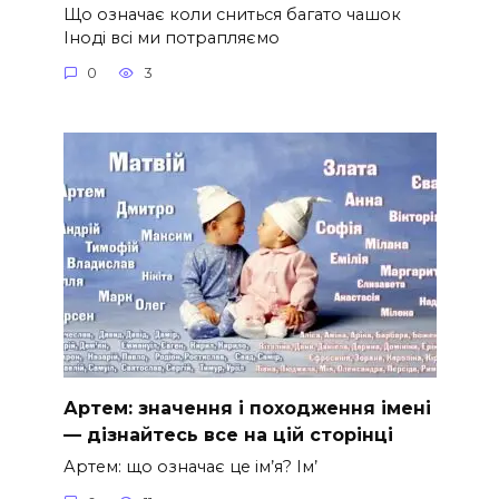
Що означає коли сниться багато чашок
Іноді всі ми потрапляємо
0
3
Артем: значення і походження імені
— дізнайтесь все на цій сторінці
Артем: що означає це ім’я? Ім’