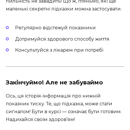
пильність не завадить! Що ж, гляньмо, які ще
маленькі секретні підказки можна застосувати.
Регулярно відстежуй показники
Дотримуйся здорового способу життя
Консультуйся з лікарем при потребі
Закінчуймо! Але не забуваймо
Ось, ця історія-інформація про нижній
показник тиску. Те, що підказка, може стати
сигналом! Бути в курсі — означає бути готовим.
Надихайся своїм здоров’ям!