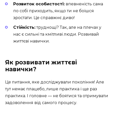
Розвиток особистості:
впевненість сама
по собі приходить, якщо ти не боїшся
зростати. Це справжнє диво!
Стійкість:
труднощі? Так, але на плечах у
нас є сильні та кмітливі люди. Розвивай
життєві навички.
Як розвивати життєві
навички?
Це питання, яке досліджували покоління! Але
тут немає плацебо, лише практика і ще раз
практика. І головне — не боятися та отримувати
задоволення від самого процесу.