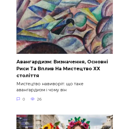
Авангардизм: Визначення, Основні
Риси Та Вплив На Мистецтво ХХ
століття
Мистецтво навиворіт: що таке
авангардизм і чому він
0
26