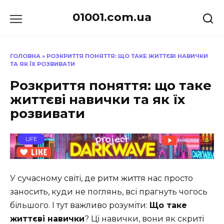
Перейти
01001.com.ua
до
вмісту
ГОЛОВНА
»
РОЗКРИТТЯ ПОНЯТТЯ: ЩО ТАКЕ ЖИТТЄВІ НАВИЧКИ
ТА ЯК ЇХ РОЗВИВАТИ
Розкриття поняття: що таке
життєві навички та як їх
розвивати
LIFE
У сучасному світі, де ритм життя нас просто
заносить, куди не поглянь, всі прагнуть чогось
більшого. І тут важливо розуміти:
Що таке
життєві навички
? Ці навички, вони як скриті