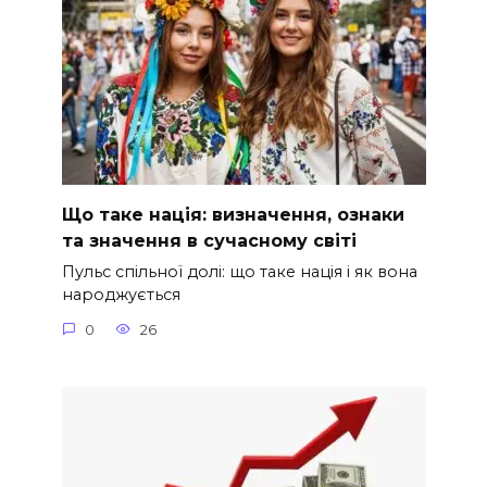
Що таке нація: визначення, ознаки
та значення в сучасному світі
Пульс спільної долі: що таке нація і як вона
народжується
0
26