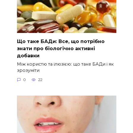
Що таке БАДи: Все, що потрібно
знати про біологічно активні
добавки
Між користю та ілюзією: що таке БАДи і як
зрозуміти
0
22