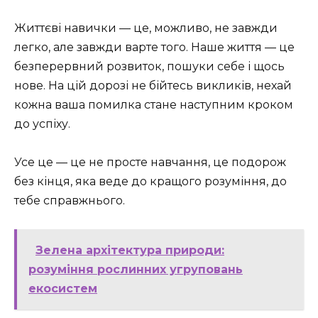
Життєві навички — це, можливо, не завжди
легко, але завжди варте того. Наше життя — це
безперервний розвиток, пошуки себе і щось
нове. На цій дорозі не бійтесь викликів, нехай
кожна ваша помилка стане наступним кроком
до успіху.
Усе це — це не просте навчання, це подорож
без кінця, яка веде до кращого розуміння, до
тебе справжнього.
Зелена архітектура природи:
розуміння рослинних угруповань
екосистем