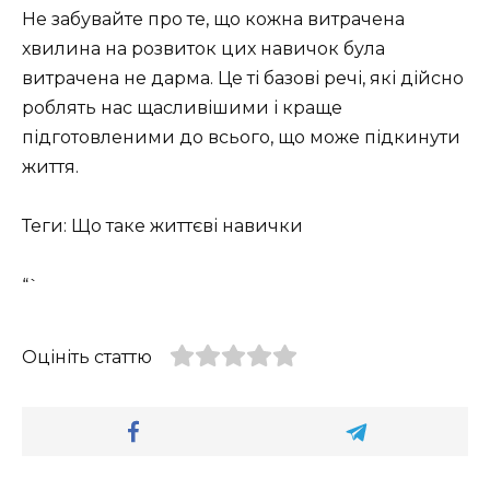
Не забувайте про те, що кожна витрачена
хвилина на розвиток цих навичок була
витрачена не дарма. Це ті базові речі, які дійсно
роблять нас щасливішими і краще
підготовленими до всього, що може підкинути
життя.
Теги: Що таке життєві навички
“`
Оцініть статтю