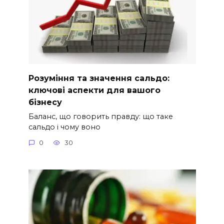
Розуміння та значення сальдо:
ключові аспекти для вашого
бізнесу
Баланс, що говорить правду: що таке
сальдо і чому воно
0
30