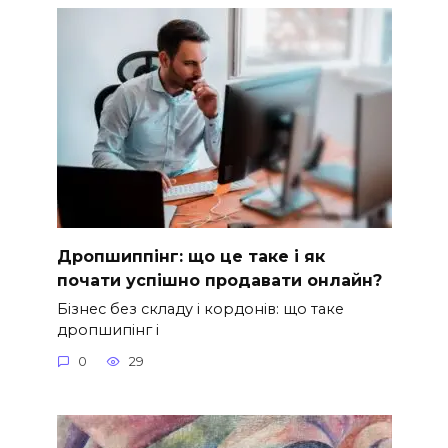
Дропшиппінг: що це таке і як
почати успішно продавати онлайн?
Бізнес без складу і кордонів: що таке
дропшипінг і
0
29