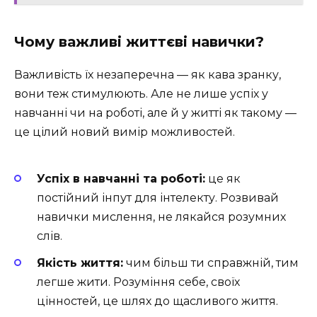
Чому важливі життєві навички?
Важливість їх незаперечна — як кава зранку,
вони теж стимулюють. Але не лише успіх у
навчанні чи на роботі, але й у житті як такому —
це цілий новий вимір можливостей.
Успіх в навчанні та роботі:
це як
постійний інпут для інтелекту. Розвивай
навички мислення, не лякайся розумних
слів.
Якість життя:
чим більш ти справжній, тим
легше жити. Розуміння себе, своїх
цінностей, це шлях до щасливого життя.