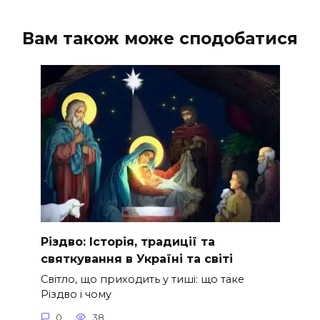
Вам також може сподобатися
Різдво: Історія, традиції та
святкування в Україні та світі
Світло, що приходить у тиші: що таке
Різдво і чому
0
38