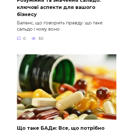
Розуміння та значення сальдо:
ключові аспекти для вашого
бізнесу
Баланс, що говорить правду: що таке
сальдо і чому воно
0
30
Що таке БАДи: Все, що потрібно