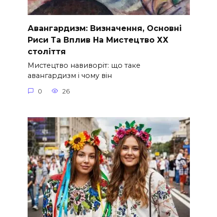
Авангардизм: Визначення, Основні
Риси Та Вплив На Мистецтво ХХ
століття
Мистецтво навиворіт: що таке
авангардизм і чому він
0
26