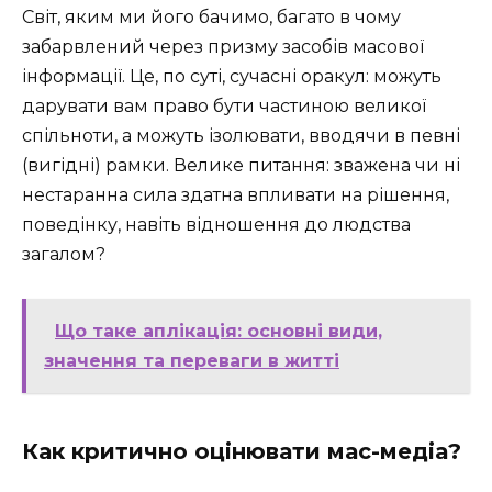
Світ, яким ми його бачимо, багато в чому
забарвлений через призму засобів масової
інформації. Це, по суті, сучасні оракул: можуть
дарувати вам право бути частиною великої
спільноти, а можуть ізолювати, вводячи в певні
(вигідні) рамки. Велике питання: зважена чи ні
нестаранна сила здатна впливати на рішення,
поведінку, навіть відношення до людства
загалом?
Що таке аплікація: основні види,
значення та переваги в житті
Как критично оцінювати мас-медіа?