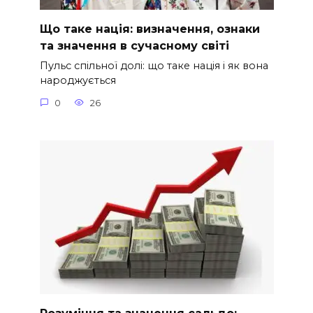
Що таке нація: визначення, ознаки
та значення в сучасному світі
Пульс спільної долі: що таке нація і як вона
народжується
0
26