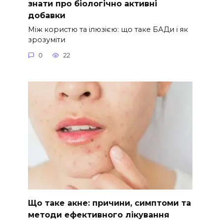
знати про біологічно активні
добавки
Між користю та ілюзією: що таке БАДи і як
зрозуміти
0
22
Що таке акне: причини, симптоми та
методи ефективного лікування