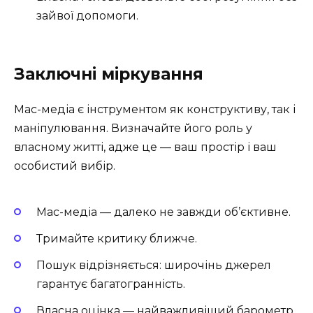
зайвої допомоги.
Заключні міркування
Мас-медіа є інструментом як конструктиву, так і
маніпулювання. Визначайте його роль у
власному житті, адже це — ваш простір і ваш
особистий вибір.
Мас-медіа — далеко не завжди об’єктивне.
Тримайте критику ближче.
Пошук відрізняється: широчінь джерел
гарантує багатогранність.
Власна оцінка — найважливіший барометр.