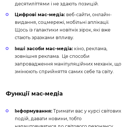
десятиліттями і не здають позицій.
Цифрові мас-медіа:
веб-сайти, онлайн-
видання, соцмережі, мобільні аплікації.
Щось із галактики новітніх зірок, які вже
стають зразками впливу.
Інші засоби мас-медіа:
кіно, реклама,
зовнішня реклама. ️ Це способи
запровадження маніпуляційних механік, що
змінюють сприйняття самих себе та світу.
Функції мас-медіа
Інформування:
Тримати вас у курсі світових
подій, давати новини, тобто
налаштовуватися до світового резонансу.