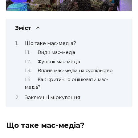
Зміст
Що таке мас-медіа?
Види мас-медіа
Функції мас-медіа
Вплив мас-медіа на суспільство
Как критично оцінювати мас-
медіа?
Заключні міркування
Що таке мас-медіа?