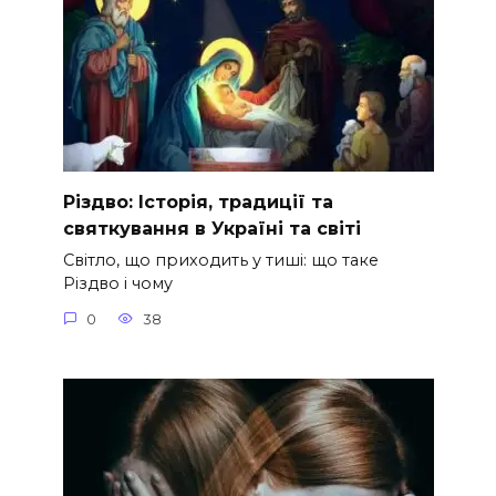
Різдво: Історія, традиції та
святкування в Україні та світі
Світло, що приходить у тиші: що таке
Різдво і чому
0
38