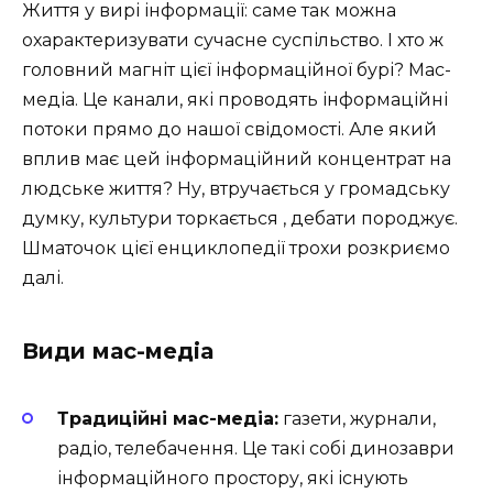
Життя у вирі інформації: саме так можна
охарактеризувати сучасне суспільство. І хто ж
головний магніт цієї інформаційної бурі? Мас-
медіа. Це канали, які проводять інформаційні
потоки прямо до нашої свідомості. Але який
вплив має цей інформаційний концентрат на
людське життя? Ну, втручається у громадську
думку, культури торкається , дебати породжує.
Шматочок цієї енциклопедії трохи розкриємо
далі.
Види мас-медіа
Традиційні мас-медіа:
газети, журнали,
радіо, телебачення. Це такі собі динозаври
інформаційного простору, які існують