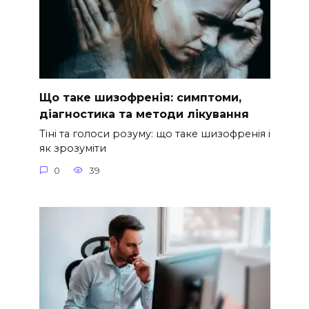
Що таке шизофренія: симптоми,
діагностика та методи лікування
Тіні та голоси розуму: що таке шизофренія і
як зрозуміти
0
39