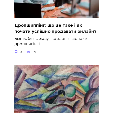
Дропшиппінг: що це таке і як
почати успішно продавати онлайн?
Бізнес без складу і кордонів: що таке
дропшипінг і
0
29