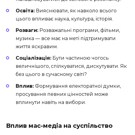
Освіта:
Вияснювати, як навколо всього
цього впливає наука, культура, історія.
Розваги:
Розважальні програми, фільми,
музика — все має на меті підтримувати
життя яскравим.
Соціалізація:
Бути частиною чогось
величнішого, спілкуватися, дискутувати. Як
без цього в сучасному світі?
Вплив:
Формування електоратної думки,
просування певних цінностей може
вплинути навіть на вибори.
Вплив мас-медіа на суспільство