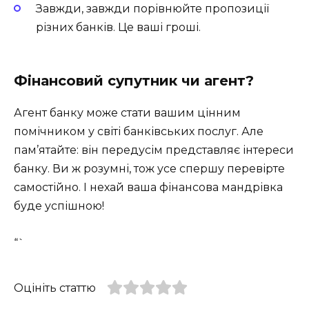
Завжди, завжди порівнюйте пропозиції
різних банків. Це ваші гроші.
Фінансовий супутник чи агент?
Агент банку може стати вашим цінним
помічником у світі банківських послуг. Але
пам’ятайте: він передусім представляє інтереси
банку. Ви ж розумні, тож усе спершу перевірте
самостійно. І нехай ваша фінансова мандрівка
буде успішною!
“`
Оцініть статтю