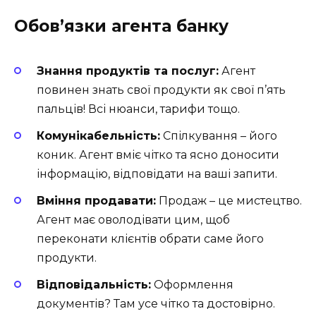
Обов’язки агента банку
Знання продуктів та послуг:
Агент
повинен знать свої продукти як свої п’ять
пальців! Всі нюанси, тарифи тощо.
Комунікабельність:
Спілкування – його
коник. Агент вміє чітко та ясно доносити
інформацію, відповідати на ваші запити.
Вміння продавати:
Продаж – це мистецтво.
Агент має оволодівати цим, щоб
переконати клієнтів обрати саме його
продукти.
Відповідальність:
Оформлення
документів? Там усе чітко та достовірно.