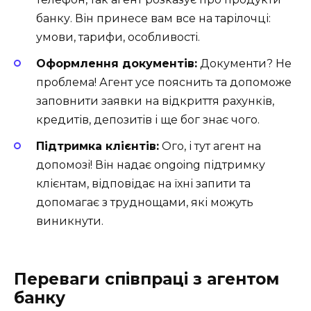
банку. Він принесе вам все на тарілочці:
умови, тарифи, особливості.
Оформлення документів:
Документи? Не
проблема! Агент усе пояснить та допоможе
заповнити заявки на відкриття рахунків,
кредитів, депозитів і ще бог знає чого.
Підтримка клієнтів:
Ого, і тут агент на
допомозі! Він надає ongoing підтримку
клієнтам, відповідає на їхні запити та
допомагає з труднощами, які можуть
виникнути.
Переваги співпраці з агентом
банку