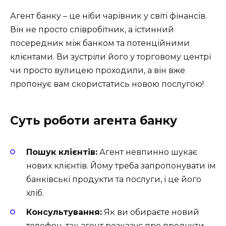
Агент банку – це ніби чарівник у світі фінансів.
Він не просто співробітник, а істинний
посередник між банком та потенційними
клієнтами. Ви зустріли його у торговому центрі
чи просто вулицею проходили, а він вже
пропонує вам скористатись новою послугою!
Суть роботи агента банку
Пошук клієнтів:
Агент невпинно шукає
нових клієнтів. Йому треба запропонувати їм
банківські продукти та послуги, і це його
хліб.
Консультування:
Як ви обираєте новий
телефон, так агент розказує про продукти