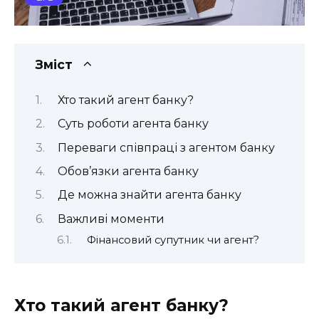
Зміст
Хто такий агент банку?
Суть роботи агента банку
Переваги співпраці з агентом банку
Обов’язки агента банку
Де можна знайти агента банку
Важливі моменти
Фінансовий супутник чи агент?
Хто такий агент банку?