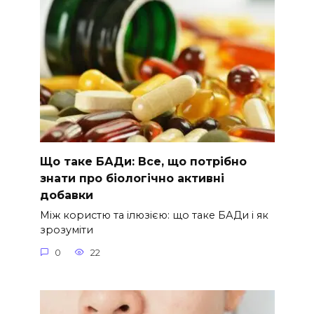
Що таке БАДи: Все, що потрібно
знати про біологічно активні
добавки
Між користю та ілюзією: що таке БАДи і як
зрозуміти
0
22