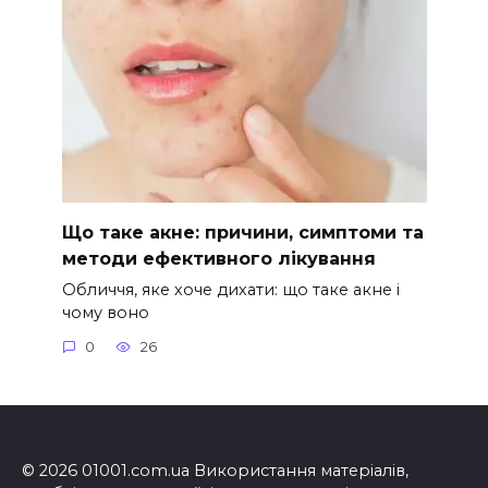
Що таке акне: причини, симптоми та
методи ефективного лікування
Обличчя, яке хоче дихати: що таке акне і
чому воно
0
26
© 2026 01001.com.ua Використання матеріалів,