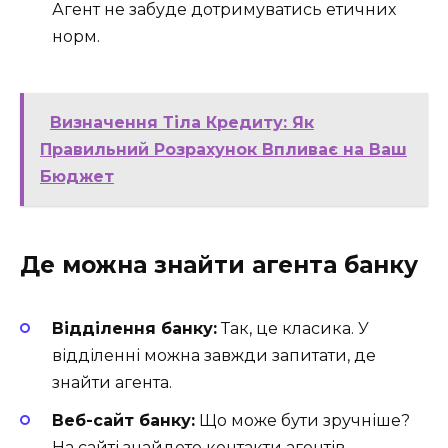
Агент не забуде дотримуватись етичних
норм.
Визначення Тіла Кредиту: Як
Правильний Розрахунок Впливає на Ваш
Бюджет
Де можна знайти агента банку
Відділення банку:
Так, це класика. У
відділенні можна завжди запитати, де
знайти агента.
Веб-сайт банку:
Що може бути зручніше?
На сайті знайдете контакти агентів.