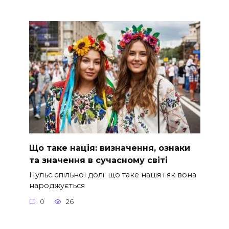
Що таке нація: визначення, ознаки
та значення в сучасному світі
Пульс спільної долі: що таке нація і як вона
народжується
0
26