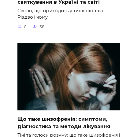
святкування в Україні та світі
Світло, що приходить у тиші: що таке
Різдво і чому
0
38
Що таке шизофренія: симптоми,
діагностика та методи лікування
Тіні та голоси розуму: що таке шизофренія і