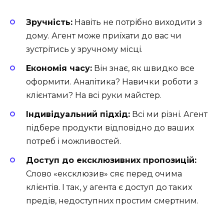
Зручність:
Навіть не потрібно виходити з
дому. Агент може приїхати до вас чи
зустрітись у зручному місці.
Економія часу:
Він знає, як швидко все
оформити. Аналітика? Навички роботи з
клієнтами? На всі руки майстер.
Індивідуальний підхід:
Всі ми різні. Агент
підбере продукти відповідно до ваших
потреб і можливостей.
Доступ до ексклюзивних пропозицій:
Слово «ексклюзив» сяє перед очима
клієнтів. І так, у агента є доступ до таких
предів, недоступних простим смертним.