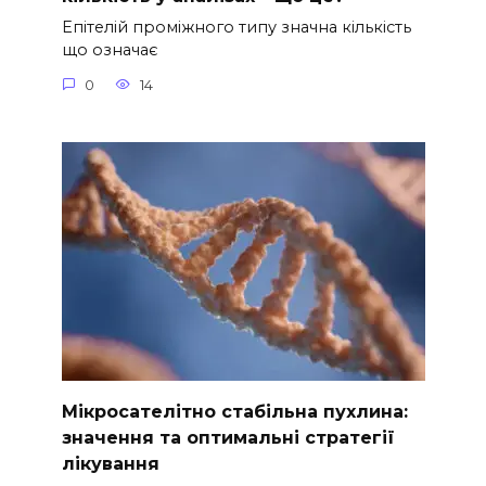
Епітелій проміжного типу значна кількість
що означає
0
14
Мікросателітно стабільна пухлина:
значення та оптимальні стратегії
лікування