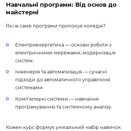
Навчальні програми: Від основ до
майстерні
Які ж саме програми пропонує коледж?
Електроенергетика
— основи роботи з
електричними мережами, модернізація
систем.
Інженерія та автоматизація
— сучасні
підходи до автоматичного управління
системами.
Комп’ютерні системи
— навчання
програмуванню та системному аналізу.
Кожен курс формує унікальний набір навичок