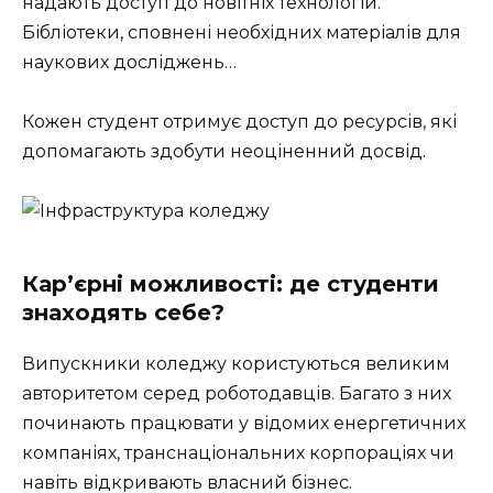
надають доступ до новітніх технологій.
Бібліотеки, сповнені необхідних матеріалів для
наукових досліджень…
Кожен студент отримує доступ до ресурсів, які
допомагають здобути неоціненний досвід.
Кар’єрні можливості: де студенти
знаходять себе?
Випускники коледжу користуються великим
авторитетом серед роботодавців. Багато з них
починають працювати у відомих енергетичних
компаніях, транснаціональних корпораціях чи
навіть відкривають власний бізнес.