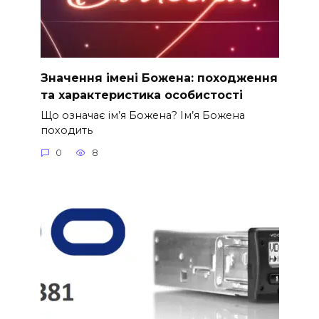
Значення імені Божена: походження
та характеристика особистості
Що означає ім’я Божена? Ім’я Божена
походить
0
8