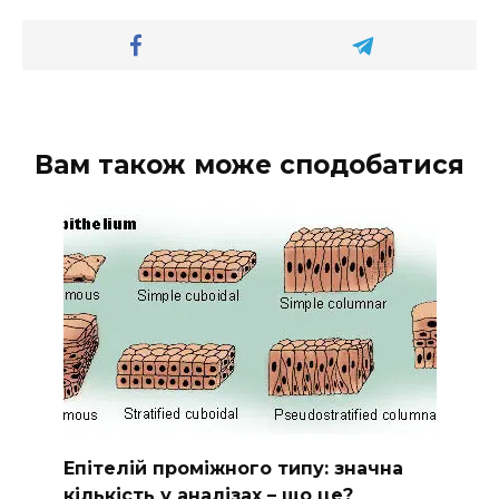
Вам також може сподобатися
Епітелій проміжного типу: значна
кількість у аналізах – що це?