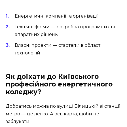
Енергетичні компанії
та організації
Технічні фірми
— розробка програмних та
апаратних рішень
Власні проекти
— стартапи в області
технологій
Як доїхати до Київського
професійного енергетичного
коледжу?
Добратись можна по вулиці Білицькій зі станції
метро — це легко. А ось карта, щоби не
заблукати: