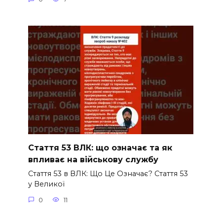
Стаття 53 ВЛК: що означає та як
впливає на військову службу
Стаття 53 в ВЛК: Що Це Означає? Стаття 53
у Великої
0
11