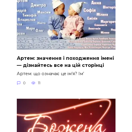
Артем: значення і походження імені
— дізнайтесь все на цій сторінці
Артем: що означає це ім’я? Ім’
0
11