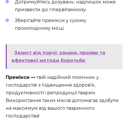
Дотримуйтесь дозувань: надлишок може
призвести до гіпервітамінозу.
Зберігайте премікси у сухому
прохолодному місці.
Захист від порчі: ознаки, прояви та
ефективні методи боротьби
Премікси —
твій надійний помічник у
господарстві з підвищення здоров’я,
продуктивності і репродукції тварин.
Використання таких міксів допомагає здобути
на максимум від вашого тваринного
господарства!