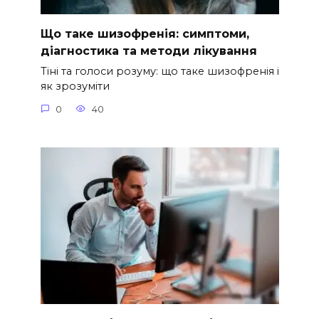
Що таке шизофренія: симптоми,
діагностика та методи лікування
Тіні та голоси розуму: що таке шизофренія і
як зрозуміти
0
40