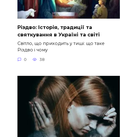
Різдво: Історія, традиції та
святкування в Україні та світі
Світло, що приходить у тиші: що таке
Різдво і чому
0
38