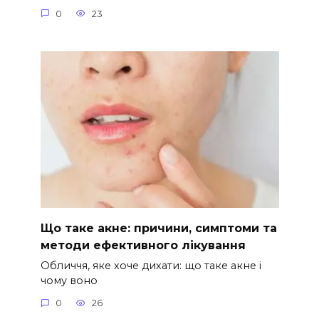
0
23
Що таке акне: причини, симптоми та
методи ефективного лікування
Обличчя, яке хоче дихати: що таке акне і
чому воно
0
26