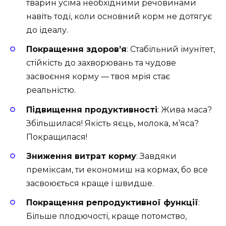
тварин усіма необхідними речовинами
навіть тоді, коли основний корм не дотягує
до ідеалу.
Покращення здоров’я
: Стабільний імунітет,
стійкість до захворювань та чудове
засвоєння корму — твоя мрія стає
реальністю.
Підвищення продуктивності
: Жива маса?
Збільшилася! Якість яєць, молока, м’яса?
Покращилася!
Зниження витрат корму
: Завдяки
преміксам, ти економиш на кормах, бо все
засвоюється краще і швидше.
Покращення репродуктивної функції
:
Більше плодючості, краще потомство,