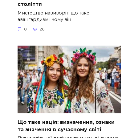
століття
Мистецтво навиворіт: що таке
авангардизм і чому він
0
26
Що таке нація: визначення, ознаки
та значення в сучасному світі