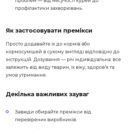
проблем — від несучості курей до
профілактики захворювань.
Як застосовувати премікси
Просто додавайте їх до кормів або
кормосумішей в сухому вигляді відповідно до
інструкцій. Дозування — річ індивідуальна: все
залежить від виду тварин, їх віку, здоров’я та
умов утримання.
Декілька важливих зауваг
Завжди обирайте премікси від
перевірених виробників.