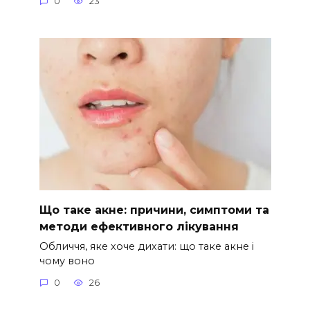
0
23
Що таке акне: причини, симптоми та
методи ефективного лікування
Обличчя, яке хоче дихати: що таке акне і
чому воно
0
26