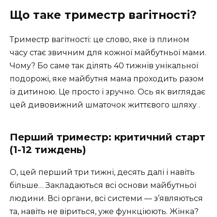
Що таке триместр вагітності?
Триместр вагітності: це слово, яке із плином
часу стає звичним для кожної майбутньої мами.
Чому? Бо саме так ділять 40 тижнів унікальної
подорожі, яке майбутня мама проходить разом
із дитиною. Це просто і зручно. Ось як виглядає
цей дивовижний шматочок життєвого шляху .
Перший триместр: критичний старт
(1-12 тиждень)
О, цей перший три тижні, десять далі і навіть
більше… Закладаються всі основи майбутньої
людини. Всі органи, всі системи — з’являються
та, навіть не віриться, уже функціюють. Жінка?