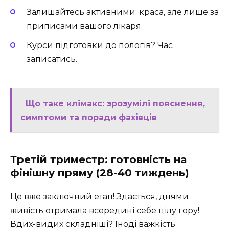
Залишайтесь активними: краса, але лише за
приписами вашого лікаря.
Курси підготовки до пологів? Час
записатись.
Що таке клімакс: зрозумілі пояснення,
симптоми та поради фахівців
Третій триместр: готовність на
фінішну пряму (28-40 тиждень)
Це вже заключний етап! Здається, днями
живість отримала всередині себе цілу гору!
Вдих-видих складніші? Іноді важкість