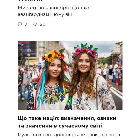
Мистецтво навиворіт: що таке
авангардизм і чому він
0
26
Що таке нація: визначення, ознаки
та значення в сучасному світі
Пульс спільної долі: що таке нація і як вона