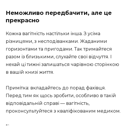
Неможливо передбачити, але це
прекрасно
Кожна вагітність настільки інша. З усіма
різницями, з несподіванками. Жаданими
горизонтами та пригодами. Так тримайтеся
разом із близькими, слухайте свої відчуття. І
нехай ці тижні залишаться чарівною сторінкою
в вашій книзі життя.
Примітка: вкладайтесь до порад фахівця.
Перед тим як щось зробити, особливо в такій
відповідальній справі — вагітність,
проконсультуйтеся з кваліфікованим медиком.
“`