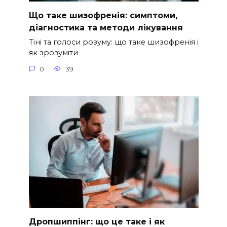
Що таке шизофренія: симптоми,
діагностика та методи лікування
Тіні та голоси розуму: що таке шизофренія і
як зрозуміти
0
39
Дропшиппінг: що це таке і як