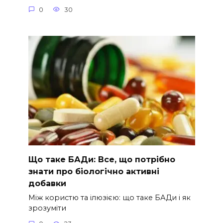
0
30
Що таке БАДи: Все, що потрібно
знати про біологічно активні
добавки
Між користю та ілюзією: що таке БАДи і як
зрозуміти