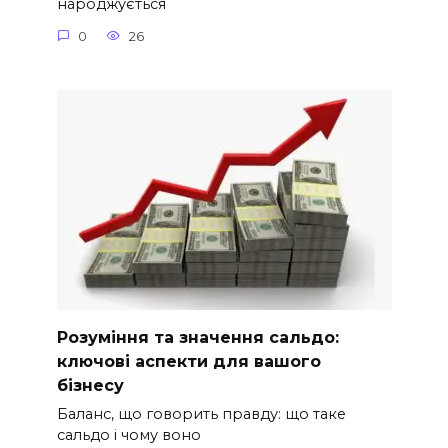
народжується
0
26
Розуміння та значення сальдо:
ключові аспекти для вашого
бізнесу
Баланс, що говорить правду: що таке
сальдо і чому воно