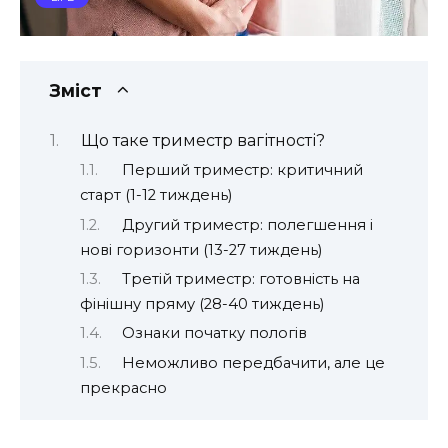
Зміст
Що таке триместр вагітності?
Перший триместр: критичний
старт (1-12 тиждень)
Другий триместр: полегшення і
нові горизонти (13-27 тиждень)
Третій триместр: готовність на
фінішну пряму (28-40 тиждень)
Ознаки початку пологів
Неможливо передбачити, але це
прекрасно