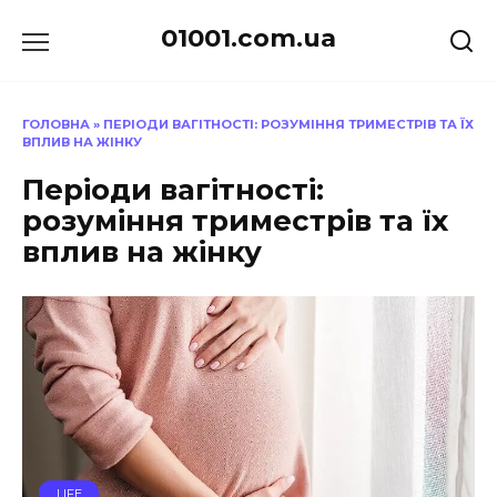
Перейти
01001.com.ua
до
вмісту
ГОЛОВНА
»
ПЕРІОДИ ВАГІТНОСТІ: РОЗУМІННЯ ТРИМЕСТРІВ ТА ЇХ
ВПЛИВ НА ЖІНКУ
Періоди вагітності:
розуміння триместрів та їх
вплив на жінку
LIFE