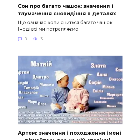
Сон про багато чашок: значення і
тлумачення сновидіння в деталях
Що означає коли сниться багато чашок
Іноді всі ми потрапляємо
0
3
Артем: значення і походження імені