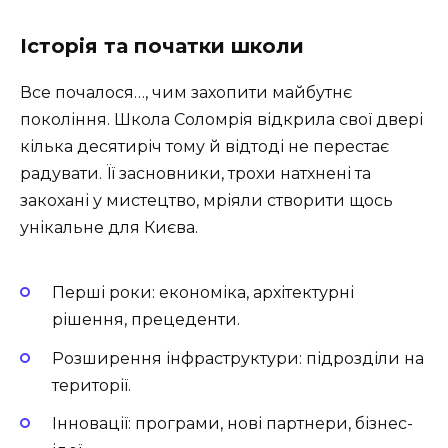
Історія та початки школи
Все почалося…, чим захопити майбутнє
покоління. Школа Соломрія відкрила свої двері
кілька десятиріч тому й відтоді не перестає
радувати. Її засновники, трохи натхнені та
закохані у мистецтво, мріяли створити щось
унікальне для Києва.
Перші роки: економіка, архітектурні
рішення, прецеденти.
Розширення інфраструктури: підрозділи на
території.
Інновації: програми, нові партнери, бізнес-