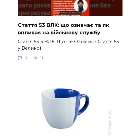
Стаття 53 ВЛК: що означає та як
впливає на військову службу
Стаття 53 в ВЛК: Що Це Означає? Стаття 53
у Великої
0
11