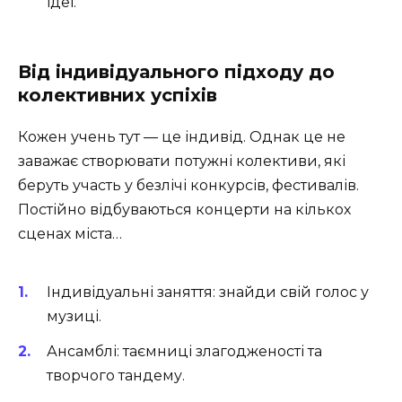
ідеї.
Від індивідуального підходу до
колективних успіхів
Кожен учень тут — це індивід. Однак це не
заважає створювати потужні колективи, які
беруть участь у безлічі конкурсів, фестивалів.
Постійно відбуваються концерти на кількох
сценах міста…
Індивідуальні заняття: знайди свій голос у
музиці.
Ансамблі: таємниці злагодженості та
творчого тандему.