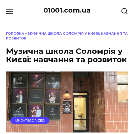
Перейти
01001.com.ua
до
вмісту
ГОЛОВНА
»
МУЗИЧНА ШКОЛА СОЛОМРІЯ У КИЄВІ: НАВЧАННЯ ТА
РОЗВИТОК
Музична школа Соломрія у
Києві: навчання та розвиток
UNCATEGORIZED