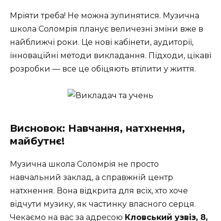
Мріяти треба! Не можна зупинятися. Музична
школа Соломрія планує величезні зміни вже в
найближчі роки. Це нові кабінети, аудиторії,
інноваційні методи викладання. Підходи, цікаві
розробки — все це обіцяють втілити у життя.
Висновок: Навчання, натхнення,
майбутнє!
Музична школа Соломрія не просто
навчальний заклад, а справжній центр
натхнення. Вона відкрита для всіх, хто хоче
відчути музику, як частинку власного серця.
Чекаємо на вас за адресою
Кловський узвіз, 8,