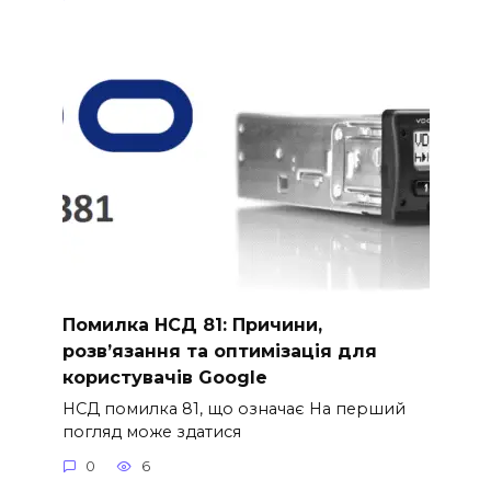
Помилка НСД 81: Причини,
розв’язання та оптимізація для
користувачів Google
НСД помилка 81, що означає На перший
погляд може здатися
0
6