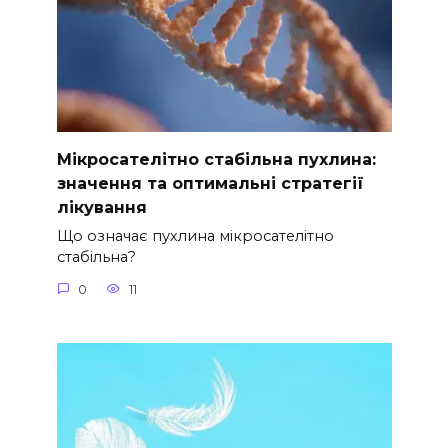
Мікросателітно стабільна пухлина:
значення та оптимальні стратегії
лікування
Що означає пухлина мікросателітно
стабільна?
0
11