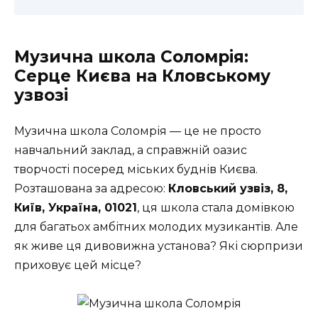
Музична школа Соломрія:
Серце Києва на Кловському
узвозі
Музична школа Соломрія — це не просто
навчальний заклад, а справжній оазис
творчості посеред міських буднів Києва.
Розташована за адресою:
Кловський узвіз, 8,
Київ, Україна, 01021
, ця школа стала домівкою
для багатьох амбітних молодих музикантів. Але
як живе ця дивовижна установа? Які сюрпризи
приховує цей місце?