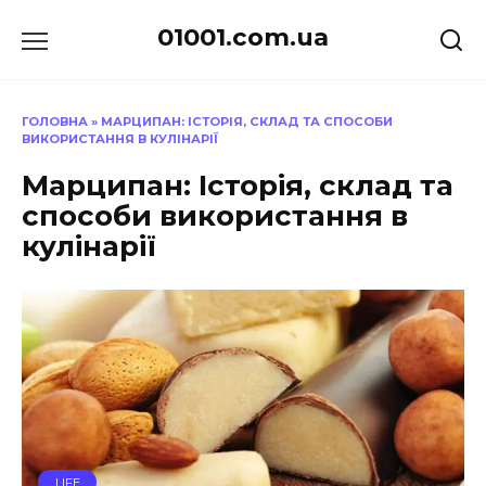
Перейти
01001.com.ua
до
вмісту
ГОЛОВНА
»
МАРЦИПАН: ІСТОРІЯ, СКЛАД ТА СПОСОБИ
ВИКОРИСТАННЯ В КУЛІНАРІЇ
Марципан: Історія, склад та
способи використання в
кулінарії
LIFE