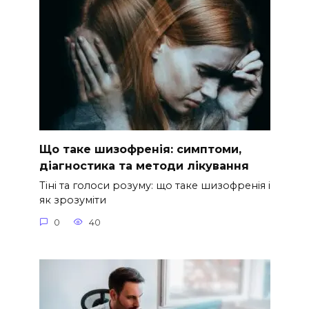
Що таке шизофренія: симптоми,
діагностика та методи лікування
Тіні та голоси розуму: що таке шизофренія і
як зрозуміти
0
40