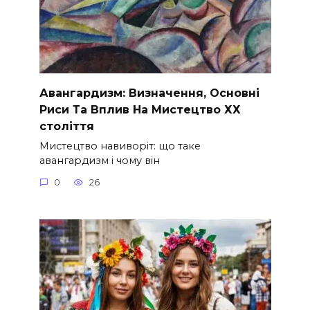
Авангардизм: Визначення, Основні
Риси Та Вплив На Мистецтво ХХ
століття
Мистецтво навиворіт: що таке
авангардизм і чому він
0
26