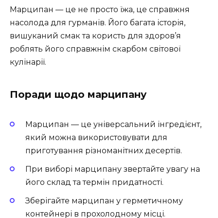
Марципан — це не просто їжа, це справжня
насолода для гурманів. Його багата історія,
вишуканий смак та користь для здоров’я
роблять його справжнім скарбом світової
кулінарії.
Поради щодо марципану
Марципан — це універсальний інгредієнт,
який можна використовувати для
приготування різноманітних десертів.
При виборі марципану звертайте увагу на
його склад та термін придатності.
Зберігайте марципан у герметичному
контейнері в прохолодному місці.