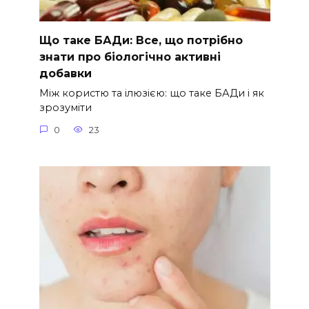
Що таке БАДи: Все, що потрібно
знати про біологічно активні
добавки
Між користю та ілюзією: що таке БАДи і як
зрозуміти
0
23