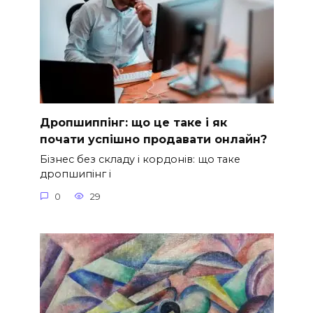
Дропшиппінг: що це таке і як
почати успішно продавати онлайн?
Бізнес без складу і кордонів: що таке
дропшипінг і
0
29