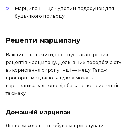
Марципан — це чудовий подарунок для
будь-якого приводу.
Рецепти марципану
Важливо зазначити, що існує багато різних
рецептів марципану. Деякі з них передбачають
використання сиропу, інші — меду. Також
пропорції мигдалю та цукру можуть
варіюватися залежно від бажаної консистенції
та смаку.
Домашній марципан
Якщо ви хочете спробувати приготувати