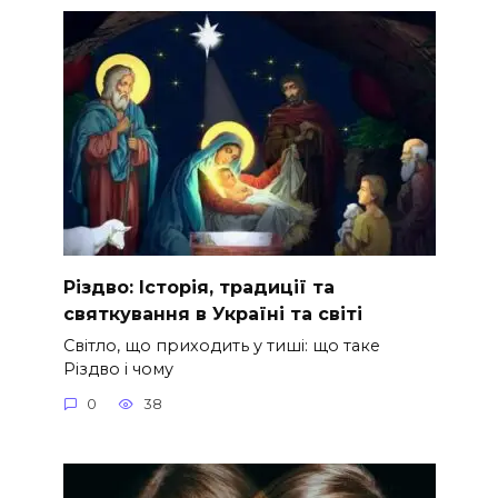
Різдво: Історія, традиції та
святкування в Україні та світі
Світло, що приходить у тиші: що таке
Різдво і чому
0
38