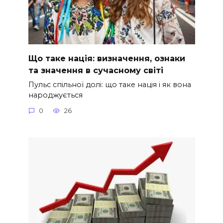
Що таке нація: визначення, ознаки
та значення в сучасному світі
Пульс спільної долі: що таке нація і як вона
народжується
0
26