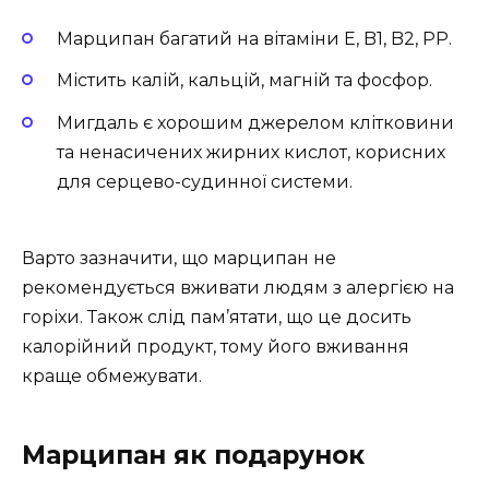
Марципан багатий на вітаміни E, B1, B2, PP.
Містить калій, кальцій, магній та фосфор.
Мигдаль є хорошим джерелом клітковини
та ненасичених жирних кислот, корисних
для серцево-судинної системи.
Варто зазначити, що марципан не
рекомендується вживати людям з алергією на
горіхи. Також слід пам’ятати, що це досить
калорійний продукт, тому його вживання
краще обмежувати.
Марципан як подарунок