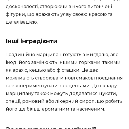
досконалості, створюючи з нього витончені
фігурки, що вражають уяву своєю красою та
деталізацією.
Інші інгредієнти
Традиційно марципан готують з мигдалю, але
іноді його замінюють іншими горіхами, такими
як арахіс, кешью або фісташки. Це дає
можливість створювати нові смакові поєднання
та експериментувати з рецептами. До складу
марципану також можуть додаватися цукати,
спеції, ромовий або лікерний сироп, що робить
його ще більш ароматним та насиченим.