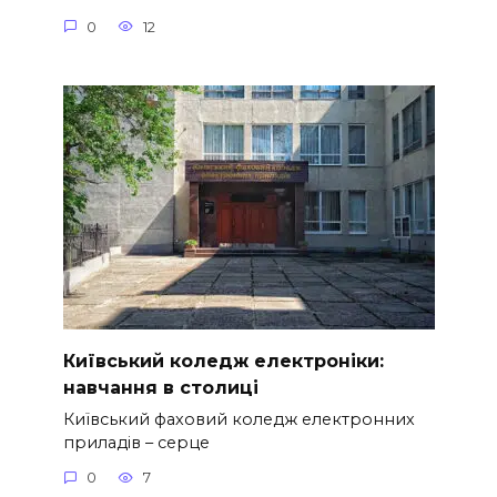
0
12
Київський коледж електроніки:
навчання в столиці
Київський фаховий коледж електронних
приладів – серце
0
7