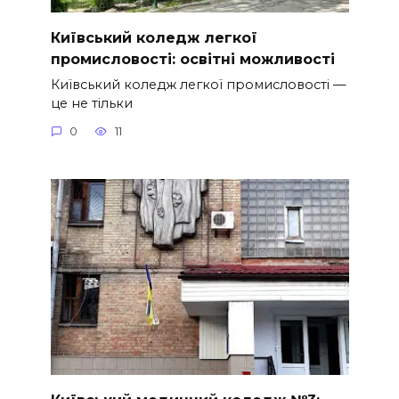
Київський коледж легкої
промисловості: освітні можливості
Київський коледж легкої промисловості —
це не тільки
0
11