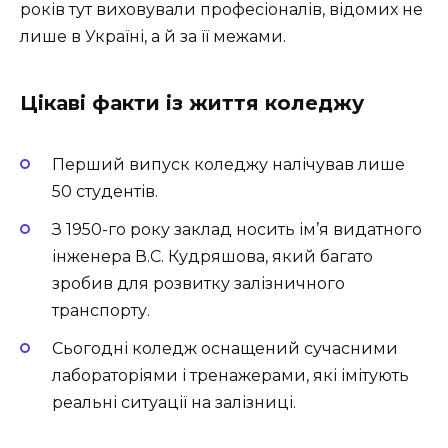
років тут виховували професіоналів, відомих не
лише в Україні, а й за її межами.
Цікаві факти із життя коледжу
Перший випуск коледжу налічував лише
50 студентів.
З 1950-го року заклад носить ім’я видатного
інженера В.С. Кудряшова, який багато
зробив для розвитку залізничного
транспорту.
Сьогодні коледж оснащений сучасними
лабораторіями і тренажерами, які імітують
реальні ситуації на залізниці.