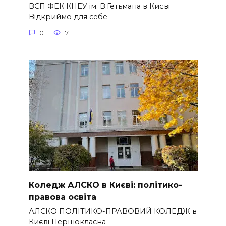
ВСП ФЕК КНЕУ ім. В.Гетьмана в Києві
Відкриймо для себе
0
7
Коледж АЛСКО в Києві: політико-
правова освіта
АЛСКО ПОЛІТИКО-ПРАВОВИЙ КОЛЕДЖ в
Києві Першокласна