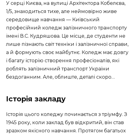
У серці Києва, на вулиці Архітектора Кобелєва,
1/5, знаходиться тихе, але неймовірно живе
середовище навчання — Київський
професійний коледж залізничного транспорту
імені В.С. Кудряшова. Це місце, де студенти не
лише пізнають світ техніки і залізничної справи,
а й формують своє майбутнє. Коледж має довгу
і багату історію створення професіоналів, які
роблять залізничний транспорт України
бездоганним. Але, облиште, деталі скоро…
Історія закладу
Історія цього коледжу починається з тріумфу. З
1945 року, коли заклад був відкритий, він став
зразком якісного навчання. Протягом багатьох