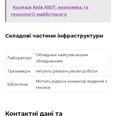
Коледж Київ КІБіТ: економіка та
технології майбутнього
Складові частини інфраструктури
Обладнані найсучаснішим
Лабораторії
обладнанням
Тренажери
Імітують реальні умови роботи
Містить рідкісні книжкові видання з
Бібліотека
техніки
Контактні дані та