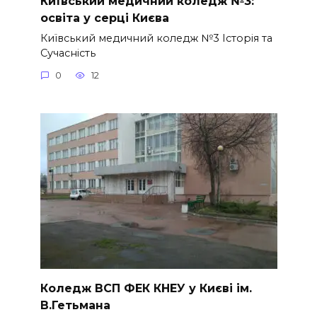
Київський медичний коледж №3:
освіта у серці Києва
Київський медичний коледж №3 Історія та
Сучасність
0
12
Коледж ВСП ФЕК КНЕУ у Києві ім.
В.Гетьмана