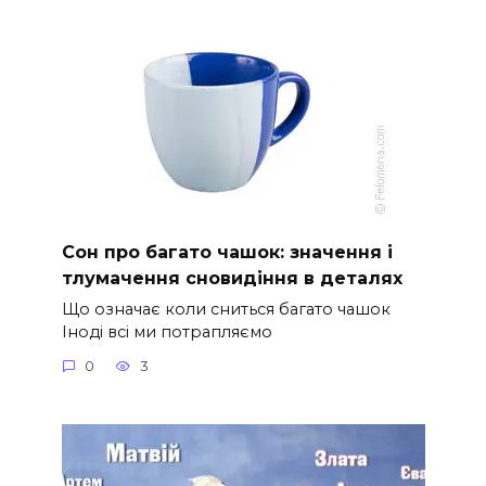
Сон про багато чашок: значення і
тлумачення сновидіння в деталях
Що означає коли сниться багато чашок
Іноді всі ми потрапляємо
0
3