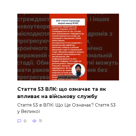
Стаття 53 ВЛК: що означає та як
впливає на військову службу
Стаття 53 в ВЛК: Що Це Означає? Стаття 53
у Великої
0
11