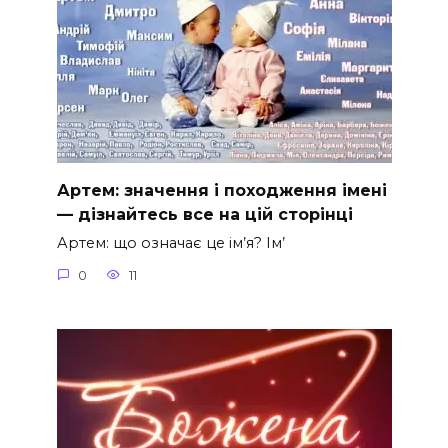
Артем: значення і походження імені
— дізнайтесь все на цій сторінці
Артем: що означає це ім’я? Ім’
0
11