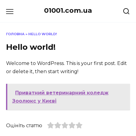
Перейти
01001.com.ua
до
вмісту
ГОЛОВНА
»
HELLO WORLD!
Hello world!
Welcome to WordPress. This is your first post. Edit
or delete it, then start writing!
Приватний ветеринарний коледж
Зоолюкс у Києві
Оцініть статтю