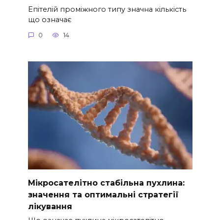
Епітелій проміжного типу значна кількість
що означає
0
14
Мікросателітно стабільна пухлина:
значення та оптимальні стратегії
лікування