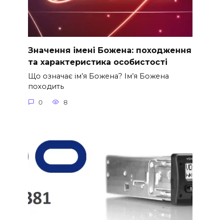
Значення імені Божена: походження
та характеристика особистості
Що означає ім’я Божена? Ім’я Божена
походить
0
8