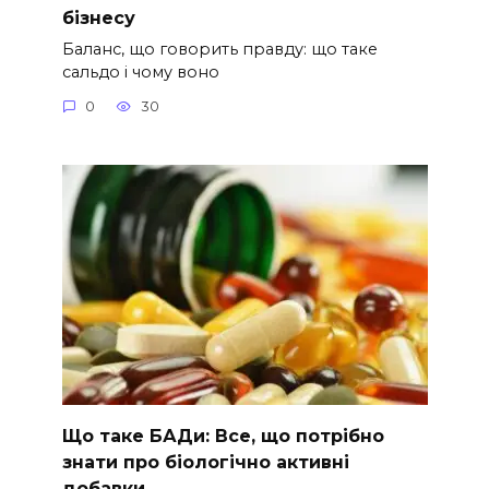
бізнесу
Баланс, що говорить правду: що таке
сальдо і чому воно
0
30
Що таке БАДи: Все, що потрібно
знати про біологічно активні
добавки