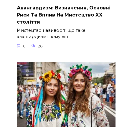
Авангардизм: Визначення, Основні
Риси Та Вплив На Мистецтво ХХ
століття
Мистецтво навиворіт: що таке
авангардизм і чому він
0
26