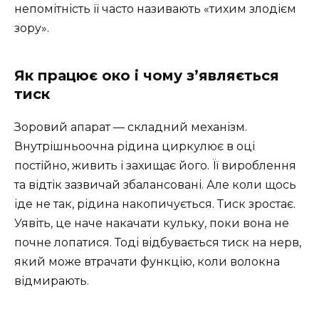
непомітність її часто називають «тихим злодієм
зору».
Як працює око і чому з’являється
тиск
Зоровий апарат — складний механізм.
Внутрішньоочна рідина циркулює в оці
постійно, живить і захищає його. Її вироблення
та відтік зазвичай збалансовані. Але коли щось
іде не так, рідина накопичується. Тиск зростає.
Уявіть, це наче накачати кульку, поки вона не
почне лопатися. Тоді відбувається тиск на нерв,
який може втрачати функцію, коли волокна
відмирають.