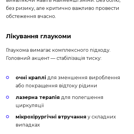
виявляючи навіть найменші зміни. Без болю,
без ризику, але критично важливо провести
обстеження вчасно.
Лікування глаукоми
Глаукома вимагає комплексного підходу.
Головний акцент — стабілізація тиску:
очні краплі
для зменшення вироблення
або покращення відтоку рідини
лазерна терапія
для полегшення
циркуляції
мікрохірургічні втручання
у складних
випадках