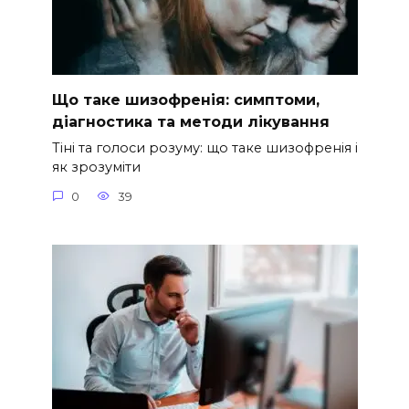
Що таке шизофренія: симптоми,
діагностика та методи лікування
Тіні та голоси розуму: що таке шизофренія і
як зрозуміти
0
39