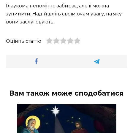
Глаукома непомітно забирає, але її можна
зупинити. Надійшліть своїм очам увагу, на яку
вони заслуговують.
Оцініть статтю
Вам також може сподобатися