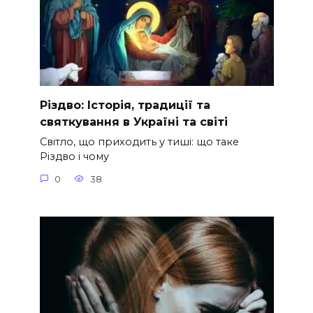
Різдво: Історія, традиції та
святкування в Україні та світі
Світло, що приходить у тиші: що таке
Різдво і чому
0
38