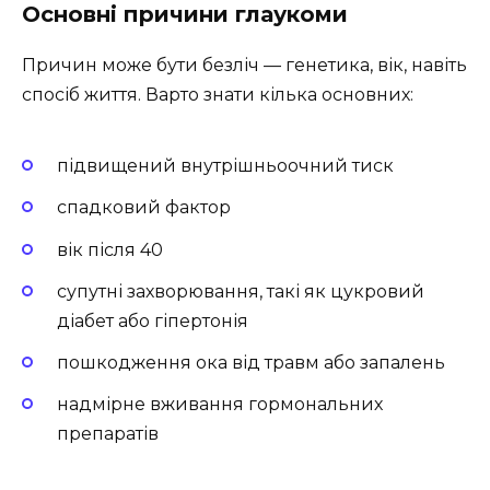
Основні причини глаукоми
Причин може бути безліч — генетика, вік, навіть
спосіб життя. Варто знати кілька основних:
підвищений внутрішньоочний тиск
спадковий фактор
вік після 40
супутні захворювання, такі як цукровий
діабет або гіпертонія
пошкодження ока від травм або запалень
надмірне вживання гормональних
препаратів