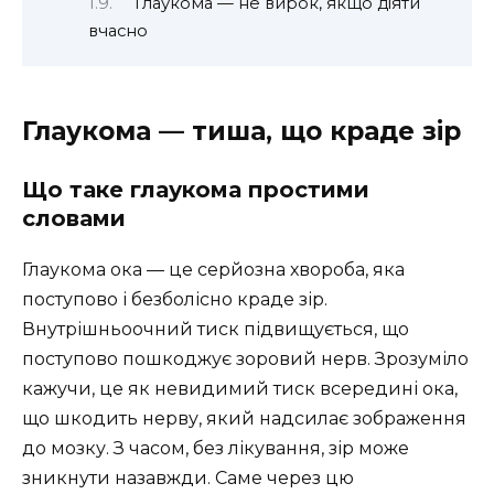
Глаукома — не вирок, якщо діяти
вчасно
Глаукома — тиша, що краде зір
Що таке глаукома простими
словами
Глаукома ока — це серйозна хвороба, яка
поступово і безболісно краде зір.
Внутрішньоочний тиск підвищується, що
поступово пошкоджує зоровий нерв. Зрозуміло
кажучи, це як невидимий тиск всередині ока,
що шкодить нерву, який надсилає зображення
до мозку. З часом, без лікування, зір може
зникнути назавжди. Саме через цю