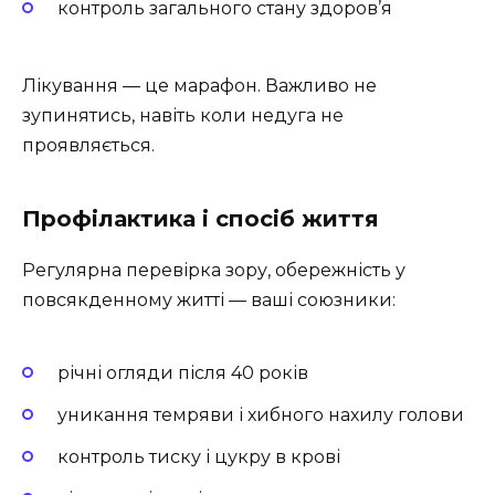
контроль загального стану здоров’я
Лікування — це марафон. Важливо не
зупинятись, навіть коли недуга не
проявляється.
Профілактика і спосіб життя
Регулярна перевірка зору, обережність у
повсякденному житті — ваші союзники:
річні огляди після 40 років
уникання темряви і хибного нахилу голови
контроль тиску і цукру в крові