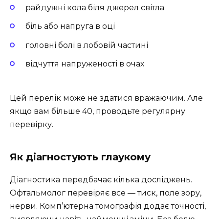
райдужні кола біля джерел світла
біль або напруга в оці
головні болі в лобовій частині
відчуття напруженості в очах
Цей перелік може не здатися вражаючим. Але
якщо вам більше 40, проводьте регулярну
перевірку.
Як діагностують глаукому
Діагностика передбачає кілька досліджень.
Офтальмолог перевіряє все — тиск, поле зору,
нерви. Комп’ютерна томографія додає точності,