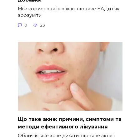
Між користю та ілюзією: що таке БАДи і як
зрозуміти
0
23
Що таке акне: причини, симптоми та
методи ефективного лікування
Обличчя, яке хоче дихати: що таке акне і