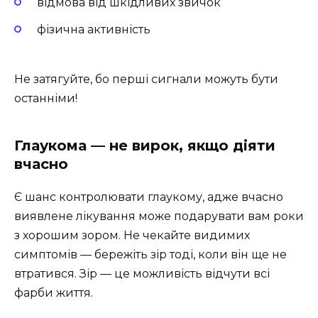
відмова від шкідливих звичок
фізична активність
Не затягуйте, бо перші сигнали можуть бути
останніми!
Глаукома — не вирок, якщо діяти
вчасно
Є шанс контролювати глаукому, адже вчасно
виявлене лікування може подарувати вам роки
з хорошим зором. Не чекайте видимих
симптомів — бережіть зір тоді, коли він ще не
втратився. Зір — це можливість відчути всі
фарби життя.