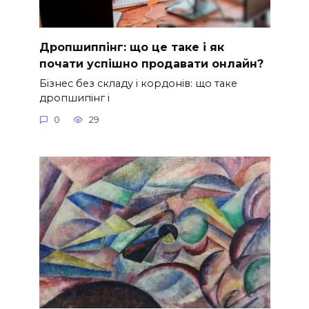
Дропшиппінг: що це таке і як
почати успішно продавати онлайн?
Бізнес без складу і кордонів: що таке
дропшипінг і
0
29