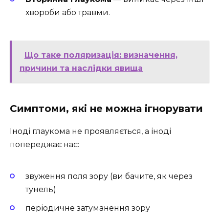
хвороби або травми.
Що таке поляризація: визначення,
причини та наслідки явища
Симптоми, які не можна ігнорувати
Іноді глаукома не проявляється, а іноді
попереджає нас:
звуження поля зору (ви бачите, як через
тунель)
періодичне затуманення зору