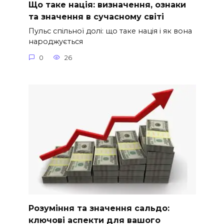
Що таке нація: визначення, ознаки
та значення в сучасному світі
Пульс спільної долі: що таке нація і як вона
народжується
0
26
Розуміння та значення сальдо:
ключові аспекти для вашого