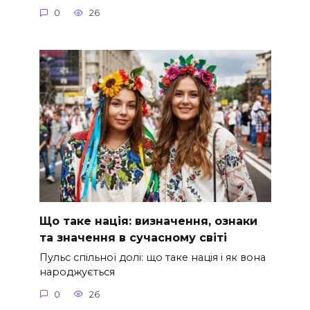
0
26
Що таке нація: визначення, ознаки
та значення в сучасному світі
Пульс спільної долі: що таке нація і як вона
народжується
0
26