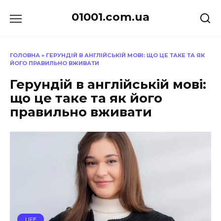
Перейти
01001.com.ua
до
вмісту
ГОЛОВНА
»
ГЕРУНДІЙ В АНГЛІЙСЬКІЙ МОВІ: ЩО ЦЕ ТАКЕ ТА ЯК
ЙОГО ПРАВИЛЬНО ВЖИВАТИ
Герундій в англійській мові:
що це таке та як його
правильно вживати
LIFE