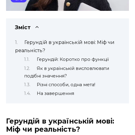
Зміст
Герундій в українській мові: Міф чи
реальність?
Герундій: Коротко про функції
Як в українській висловлювати
подібні значення?
Різні способи, одна мета!
На завершення
Герундій в українській мові:
Міф чи реальність?