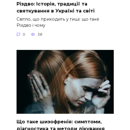
Різдво: Історія, традиції та
святкування в Україні та світі
Світло, що приходить у тиші: що таке
Різдво і чому
0
38
Що таке шизофренія: симптоми,
діагностика та методи лікування