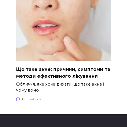
Що таке акне: причини, симптоми та
методи ефективного лікування
Обличчя, яке хоче дихати: що таке акне і
чому воно
0
26