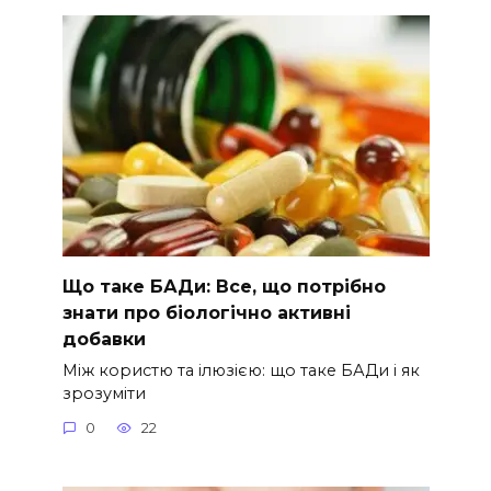
Що таке БАДи: Все, що потрібно
знати про біологічно активні
добавки
Між користю та ілюзією: що таке БАДи і як
зрозуміти
0
22