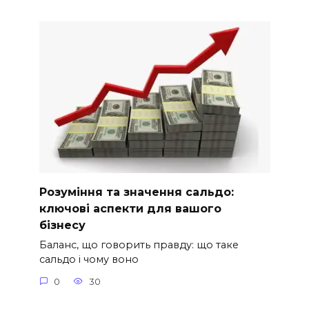
Розуміння та значення сальдо:
ключові аспекти для вашого
бізнесу
Баланс, що говорить правду: що таке
сальдо і чому воно
0
30