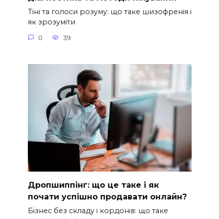
Тіні та голоси розуму: що таке шизофренія і
як зрозуміти
0
39
Дропшиппінг: що це таке і як
почати успішно продавати онлайн?
Бізнес без складу і кордонів: що таке