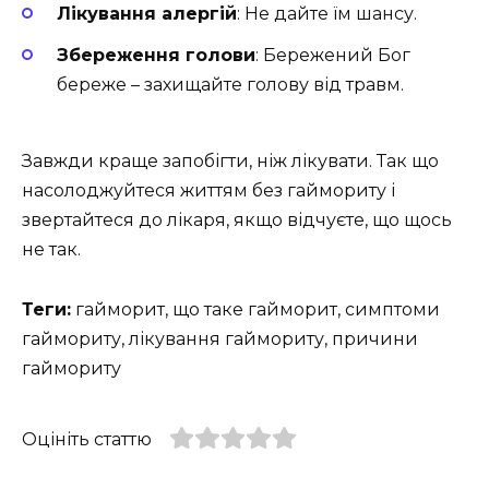
Лікування алергій
: Не дайте їм шансу.
Збереження голови
: Бережений Бог
береже – захищайте голову від травм.
Завжди краще запобігти, ніж лікувати. Так що
насолоджуйтеся життям без гаймориту і
звертайтеся до лікаря, якщо відчуєте, що щось
не так.
Теги:
гайморит, що таке гайморит, симптоми
гаймориту, лікування гаймориту, причини
гаймориту
Оцініть статтю