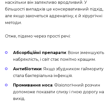
наскільки він залякливо вродливий. У
більшості випадків це консервативний підхід,
але якщо захочеться адреналіну, є й хірургічні
методи.
Отже, підемо через прості речі:
Абсорбційні препарати
: Вони зменшують
набряклість, і світ стає помітно кращим.
Антибіотики
: Якщо збудником гаймориту
стала бактеріальна інфекція.
Промивання носа
: Фізіологічний розчин
допоможе показати слизу і гною дорогу на
вихід.