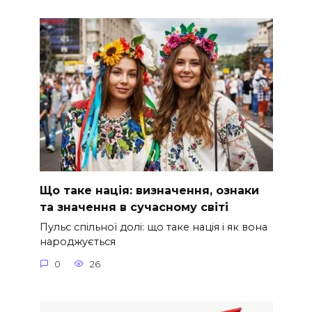
Що таке нація: визначення, ознаки
та значення в сучасному світі
Пульс спільної долі: що таке нація і як вона
народжується
0
26