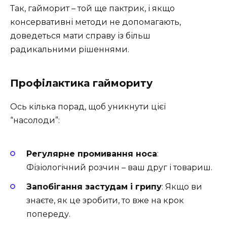
Так, гайморит – той ще пактрик, і якщо
консервативні методи не допомагають,
доведеться мати справу із більш
радикальними рішеннями.
Профілактика гаймориту
Ось кілька порад, щоб уникнути цієї
“насолоди”:
Регулярне промивання носа
:
Фізіологічний розчин – ваш друг і товариш.
Запобігання застудам і грипу
: Якщо ви
знаєте, як це зробити, то вже на крок
попереду.