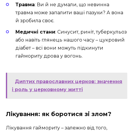
Травма
: Ви й не думали, що невинна
травма може запалити ваші пазухи? А вона
й зробила своє.
Медичні стани
: Синусит, риніт, туберкульоз
або навіть глянець нашого часу – цукровий
діабет – всі вони можуть підкинути
гаймориту дрова у вогонь.
Диптих православних церков: значення
і роль у церковному житті
Лікування: як боротися зі злом?
Лікування гаймориту – залежно від того,