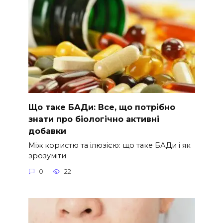
Що таке БАДи: Все, що потрібно
знати про біологічно активні
добавки
Між користю та ілюзією: що таке БАДи і як
зрозуміти
0
22