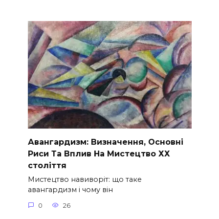
Авангардизм: Визначення, Основні
Риси Та Вплив На Мистецтво ХХ
століття
Мистецтво навиворіт: що таке
авангардизм і чому він
0
26