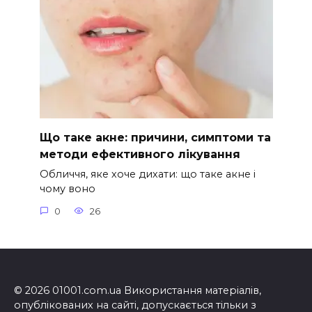
Що таке акне: причини, симптоми та
методи ефективного лікування
Обличчя, яке хоче дихати: що таке акне і
чому воно
0
26
© 2026 01001.com.ua Використання матеріалів,
опублікованих на сайті, допускається тільки з