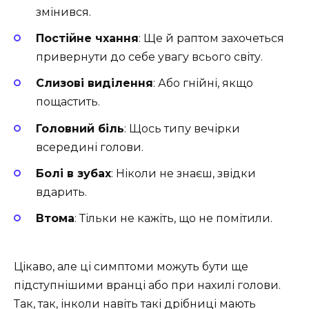
змінився.
Постійне чхання
: Ще й раптом захочеться
привернути до себе увагу всього світу.
Слизові виділення
: Або гнійні, якщо
пощастить.
Головний біль
: Щось типу вечірки
всередині голови.
Болі в зубах
: Ніколи не знаєш, звідки
вдарить.
Втома
: Тільки не кажіть, що не помітили.
Цікаво, але ці симптоми можуть бути ще
підступнішими вранці або при нахилі голови.
Так, так, інколи навіть такі дрібниці мають