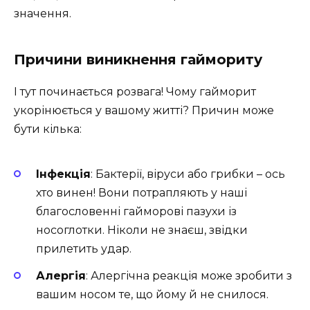
значення.
Причини виникнення гаймориту
І тут починається розвага! Чому гайморит
укорінюється у вашому житті? Причин може
бути кілька:
Інфекція
: Бактерії, віруси або грибки – ось
хто винен! Вони потрапляють у наші
благословенні гайморові пазухи із
носоглотки. Ніколи не знаєш, звідки
прилетить удар.
Алергія
: Алергічна реакція може зробити з
вашим носом те, що йому й не снилося.