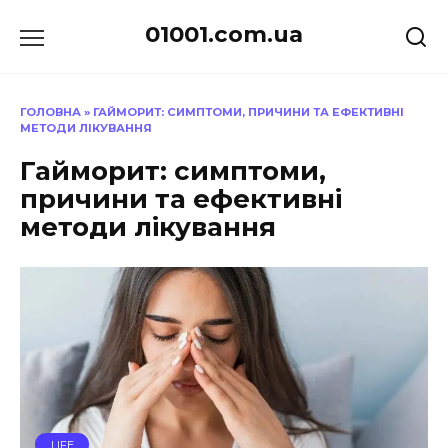
Перейти
01001.com.ua
до
вмісту
ГОЛОВНА
»
ГАЙМОРИТ: СИМПТОМИ, ПРИЧИНИ ТА ЕФЕКТИВНІ
МЕТОДИ ЛІКУВАННЯ
Гайморит: симптоми,
причини та ефективні
методи лікування
LIFE