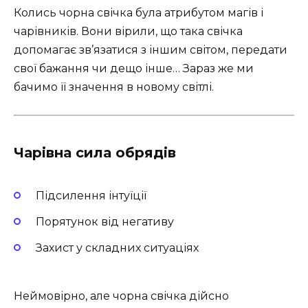
Колись чорна свічка була атрибутом магів і
чарівників. Вони вірили, що така свічка
допомагає зв’язатися з іншим світом, передати
свої бажання чи дещо інше… Зараз же ми
бачимо її значення в новому світлі.
Чарівна сила обрядів
Підсилення інтуїції
Порятунок від негативу ️
Захист у складних ситуаціях
Неймовірно, але чорна свічка дійсно