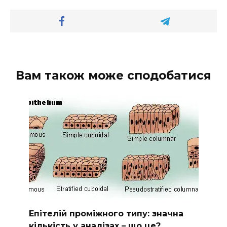
Вам також може сподобатися
Епітелій проміжного типу: значна
кількість у аналізах – що це?