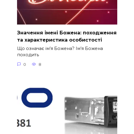
Значення імені Божена: походження
та характеристика особистості
Що означає ім’я Божена? Ім’я Божена
походить
0
8