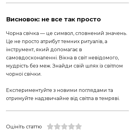
Висновок: не все так просто
Чорна свічка — це символ, сповнений значень.
Це не просто атрибут темних ритуалів, а
інструмент, який допомагає в
самовдосконаленні. Вікна в світ невідомого,
мудрість без меж. Знайди свій шлях із світлом
чорної свічки.
Експериментуйте з новими поглядами та
отримуйте надзвичайне від світла в темряві.
Оцініть статтю