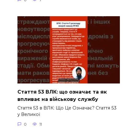
Стаття 53 ВЛК: що означає та як
впливає на військову службу
Стаття 53 в ВЛК: Що Це Означає? Стаття 53
у Великої
0
11