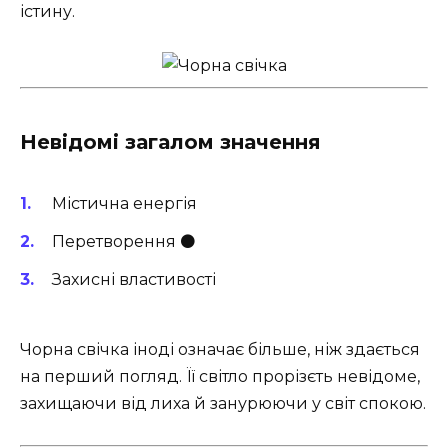
істину.
Невідомі загалом значення
Містична енергія
Перетворення ⚫
Захисні властивості ️
Чорна свічка іноді означає більше, ніж здається
на перший погляд. Її світло прорізєть невідоме,
захищаючи від лиха й занурюючи у світ спокою.