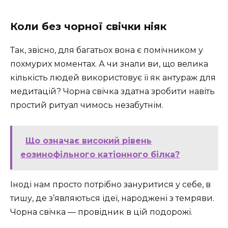
Коли без чорної свічки ніяк
Так, звісно, для багатьох вона є помічником у
похмурих моментах. А чи знали ви, що велика
кількість людей використовує її як антураж для
медитацій? Чорна свічка здатна зробити навіть
простий ритуал чимось незабутнім. ️
Що означає високий рівень
еозинофільного катіонного білка?
Іноді нам просто потрібно зануритися у себе, в
тишу, де з’являються ідеї, народжені з темряви.
Чорна свічка — провідник в цій подорожі.