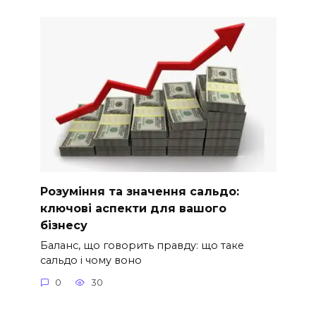
Розуміння та значення сальдо:
ключові аспекти для вашого
бізнесу
Баланс, що говорить правду: що таке
сальдо і чому воно
0
30