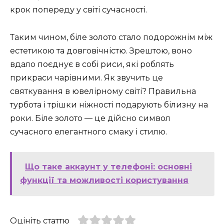
крок попереду у світі сучасності.
Таким чином, біле золото стало подорожнім між
естетикою та довговічністю. Зрештою, воно
вдало поєднує в собі риси, які роблять
прикраси чарівними. Як звучить це
святкування в ювелірному світі? Правильна
турбота і трішки ніжності подарують білизну на
роки. Біле золото ― це дійсно символ
сучасного елегантного смаку і стилю.
Що таке аккаунт у телефоні: основні
функції та можливості користування
Оцініть статтю