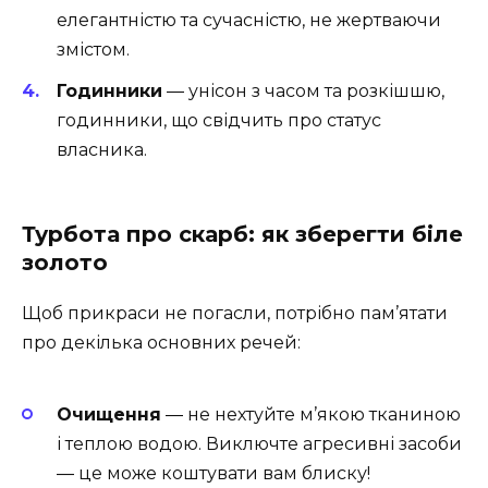
елегантністю та сучасністю, не жертваючи
змістом.
Годинники
― унісон з часом та розкішшю,
годинники, що свідчить про статус
власника.
Турбота про скарб: як зберегти біле
золото
Щоб прикраси не погасли, потрібно пам’ятати
про декілька основних речей:
Очищення
― не нехтуйте м’якою тканиною
і теплою водою. Виключте агресивні засоби
― це може коштувати вам блиску!