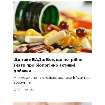
Що таке БАДи: Все, що потрібно
знати про біологічно активні
добавки
Між користю та ілюзією: що таке БАДи і як
зрозуміти
0
23