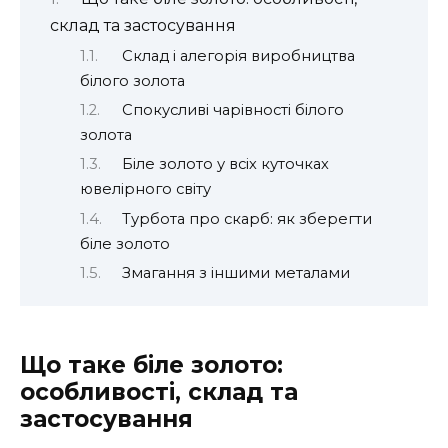
склад та застосування
Склад і алегорія виробництва
білого золота
Спокусливі чарівності білого
золота
Біле золото у всіх куточках
ювелірного світу
Турбота про скарб: як зберегти
біле золото
Змагання з іншими металами
Що таке біле золото:
особливості, склад та
застосування