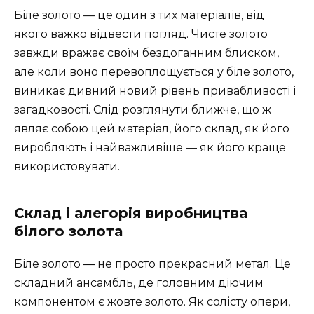
Біле золото — це один з тих матеріалів, від
якого важко відвести погляд. Чисте золото
завжди вражає своїм бездоганним блиском,
але коли воно перевоплощується у біле золото,
виникає дивний новий рівень привабливості і
загадковості. Слід розглянути ближче, що ж
являє собою цей матеріал, його склад, як його
виробляють і найважливіше — як його краще
використовувати.
Склад і алегорія виробництва
білого золота
Біле золото ― не просто прекрасний метал. Це
складний ансамбль, де головним діючим
компонентом є жовте золото. Як солісту опери,