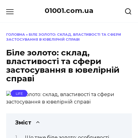
Перейти
01001.com.ua
до
вмісту
ГОЛОВНА
»
БІЛЕ ЗОЛОТО: СКЛАД, ВЛАСТИВОСТІ ТА СФЕРИ
ЗАСТОСУВАННЯ В ЮВЕЛІРНІЙ СПРАВІ
Біле золото: склад,
властивості та сфери
застосування в ювелірній
справі
LIFE
Зміст
Що таке біле золото: особливості,