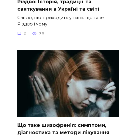
Різдво: Історія, традиції та
святкування в Україні та світі
Світло, що приходить у тиші: що таке
Різдво і чому
0
38
Що таке шизофренія: симптоми,
діагностика та методи лікування