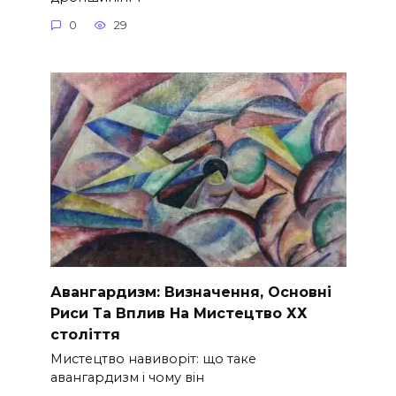
0
29
Авангардизм: Визначення, Основні
Риси Та Вплив На Мистецтво ХХ
століття
Мистецтво навиворіт: що таке
авангардизм і чому він