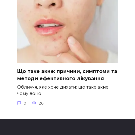
Що таке акне: причини, симптоми та
методи ефективного лікування
Обличчя, яке хоче дихати: що таке акне і
чому воно
0
26