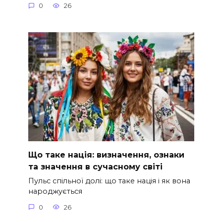
0
26
Що таке нація: визначення, ознаки
та значення в сучасному світі
Пульс спільної долі: що таке нація і як вона
народжується
0
26